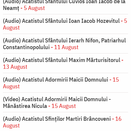
(Audio) Acatistul Sfântului Cuvios Ioan Iacob de la
Neamț
- 5 August
(Audio) Acatistul Sfântului Ioan Iacob Hozevitul
- 5
August
(Audio) Acatistul Sfântului Ierarh Nifon, Patriarhul
Constantinopolului
- 11 August
(Audio) Acatistul Sfântului Maxim Mărturisitorul
-
13 August
(Audio) Acatistul Adormirii Maicii Domnului
- 15
August
(Video) Acatistul Adormirii Maicii Domnului -
Mănăstirea Nicula
- 15 August
(Audio) Acatistul Sfinților Martiri Brâncoveni
- 16
August