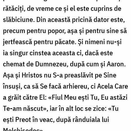
rătăciți, de vreme ce și el este cuprins de
slăbiciune. Din această pricină dator este,
precum pentru popor, așa și pentru sine să
jertfească pentru păcate. Și nimeni nu-și
ia singur cinstea aceasta ci, dacă este
chemat de Dumnezeu, după cum și Aaron.
Așa și Hristos nu S-a preaslăvit pe Sine
însuși, ca să Se facă arhiereu, ci Acela Care
a grăit către El: «Fiul Meu ești Tu, Eu astăzi
Te-am născut», iar în alt loc se zice: «Tu
ești Preot în veac, după rânduiala lui
Melchisedec».