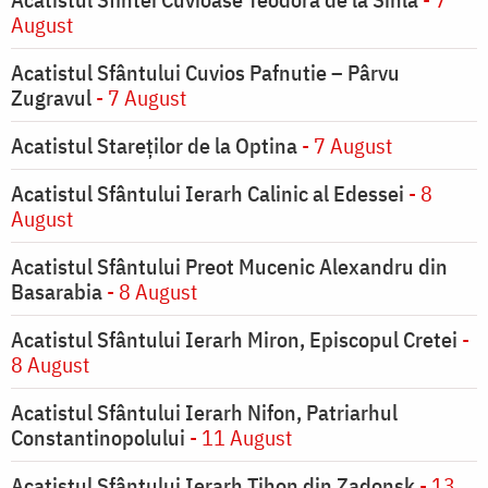
August
Acatistul Sfântului Cuvios Pafnutie – Pârvu
Zugravul
- 7 August
Acatistul Stareţilor de la Optina
- 7 August
Acatistul Sfântului Ierarh Calinic al Edessei
- 8
August
Acatistul Sfântului Preot Mucenic Alexandru din
Basarabia
- 8 August
Acatistul Sfântului Ierarh Miron, Episcopul Cretei
-
8 August
Acatistul Sfântului Ierarh Nifon, Patriarhul
Constantinopolului
- 11 August
Acatistul Sfântului Ierarh Tihon din Zadonsk
- 13