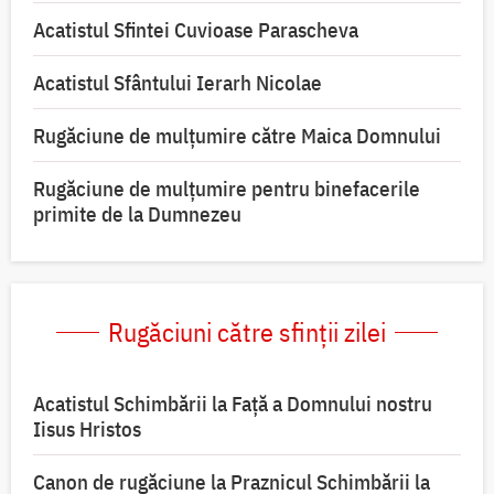
Acatistul Sfintei Cuvioase Parascheva
Acatistul Sfântului Ierarh Nicolae
Rugăciune de mulţumire către Maica Domnului
Rugăciune de mulțumire pentru binefacerile
primite de la Dumnezeu
Rugăciuni către sfinții zilei
Acatistul Schimbării la Faţă a Domnului nostru
Iisus Hristos
Canon de rugăciune la Praznicul Schimbării la