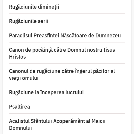
Rugăciunile dimineții
Rugăciunile serii
Paraclisul Preasfintei Născătoare de Dumnezeu
Canon de pocăință către Domnul nostru Iisus
Hristos
Canonul de rugăciune către îngerul păzitor al
vieții omului
Rugăciune la începerea lucrului
Psaltirea
Acatistul Sfântului Acoperământ al Maicii
Domnului