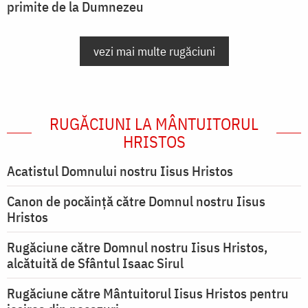
primite de la Dumnezeu
vezi mai multe rugăciuni
RUGĂCIUNI LA MÂNTUITORUL
HRISTOS
Acatistul Domnului nostru Iisus Hristos
Canon de pocăință către Domnul nostru Iisus
Hristos
Rugăciune către Domnul nostru Iisus Hristos,
alcătuită de Sfântul Isaac Sirul
Rugăciune către Mântuitorul Iisus Hristos pentru