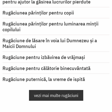
pentru ajutor la găsirea lucrurilor pierdute
Rugăciunea părinților pentru copii
Rugăciunea părinților pentru luminarea minţii
copilului
Rugăciune de lăsare în voia lui Dumnezeu şi a
Maicii Domnului
Rugăciune pentru izbăvirea de vrăjmași
Rugăciune pentru călătorie binecuvântată
Rugăciune puternică, la vreme de ispită
vezi mai multe rugăciuni