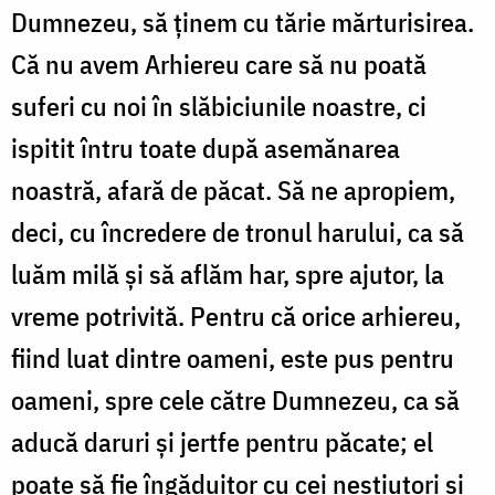
Dumnezeu, să ținem cu tărie mărturisirea.
Că nu avem Arhiereu care să nu poată
suferi cu noi în slăbiciunile noastre, ci
ispitit întru toate după asemănarea
noastră, afară de păcat. Să ne apropiem,
deci, cu încredere de tronul harului, ca să
luăm milă și să aflăm har, spre ajutor, la
vreme potrivită. Pentru că orice arhiereu,
fiind luat dintre oameni, este pus pentru
oameni, spre cele către Dumnezeu, ca să
aducă daruri și jertfe pentru păcate; el
poate să fie îngăduitor cu cei neștiutori și