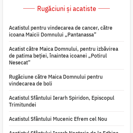
Rugăciuni și acatiste
Acatistul pentru vindecarea de cancer, către
icoana Maicii Domnului „Pantanassa”
Acatist către Maica Domnului, pentru izbăvirea
de patima beției, înaintea icoanei „Potirul
Nesecat”
Rugăciune către Maica Domnului pentru
vindecarea de boli
Acatistul Sfântului Ierarh Spiridon, Episcopul
Trimitundei
Acatistul Sfântului Mucenic Efrem cel Nou