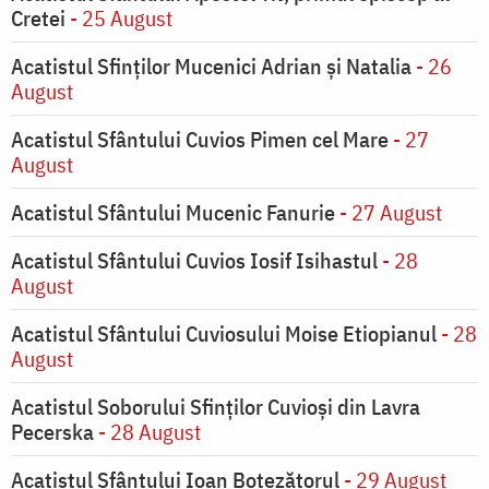
Cretei
- 25 August
Acatistul Sfinților Mucenici Adrian și Natalia
- 26
August
Acatistul Sfântului Cuvios Pimen cel Mare
- 27
August
Acatistul Sfântului Mucenic Fanurie
- 27 August
Acatistul Sfântului Cuvios Iosif Isihastul
- 28
August
Acatistul Sfântului Cuviosului Moise Etiopianul
- 28
August
Acatistul Soborului Sfinților Cuvioși din Lavra
Pecerska
- 28 August
Acatistul Sfântului Ioan Botezătorul
- 29 August