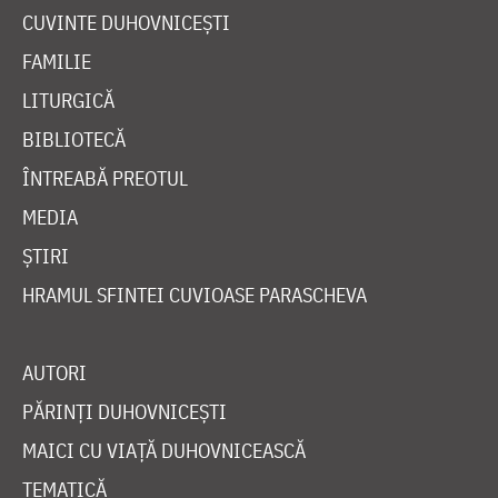
CUVINTE DUHOVNICEȘTI
FAMILIE
LITURGICĂ
BIBLIOTECĂ
ÎNTREABĂ PREOTUL
MEDIA
ȘTIRI
HRAMUL SFINTEI CUVIOASE PARASCHEVA
AUTORI
PĂRINȚI DUHOVNICEȘTI
MAICI CU VIAȚĂ DUHOVNICEASCĂ
TEMATICĂ