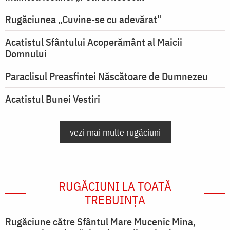
Rugăciunea „Cuvine-se cu adevărat"
Acatistul Sfântului Acoperământ al Maicii
Domnului
Paraclisul Preasfintei Născătoare de Dumnezeu
Acatistul Bunei Vestiri
vezi mai multe rugăciuni
RUGĂCIUNI LA TOATĂ
TREBUINȚA
Rugăciune către Sfântul Mare Mucenic Mina,