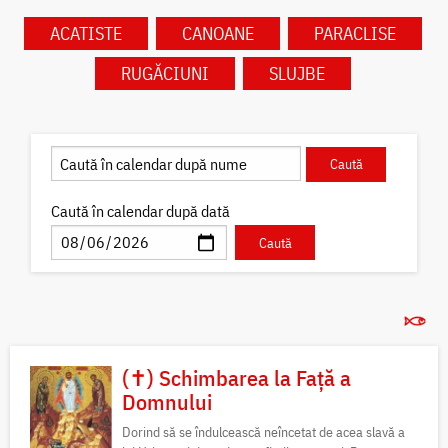
ACATISTE
CANOANE
PARACLISE
RUGĂCIUNI
SLUJBE
Caută în calendar după dată
(✝) Schimbarea la Față a
Domnului
Dorind să se îndulcească neîncetat de acea slavă a