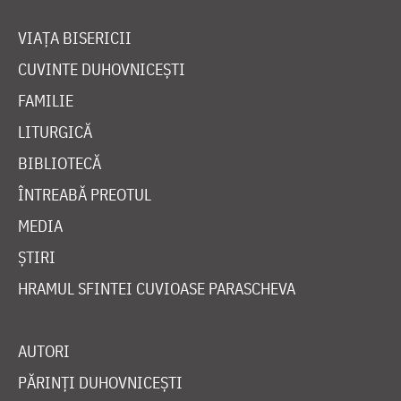
VIAȚA BISERICII
CUVINTE DUHOVNICEȘTI
FAMILIE
LITURGICĂ
BIBLIOTECĂ
ÎNTREABĂ PREOTUL
MEDIA
ȘTIRI
HRAMUL SFINTEI CUVIOASE PARASCHEVA
AUTORI
PĂRINȚI DUHOVNICEȘTI