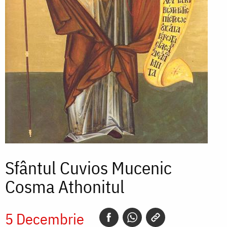
Sfântul Cuvios Mucenic
Cosma Athonitul
5 Decembrie