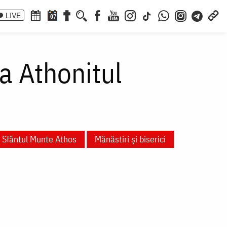
LIVE
07
a Athonitul
Sfântul Munte Athos
Mănăstiri și biserici