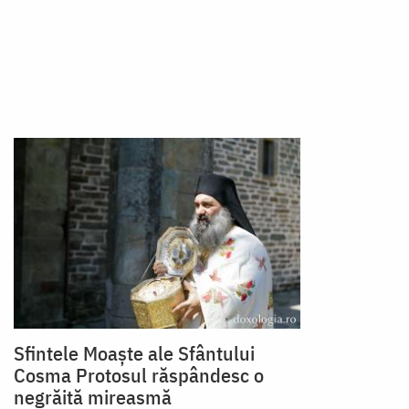
Sfintele Moaște ale Sfântului
Cosma Protosul răspândesc o
negrăită mireasmă