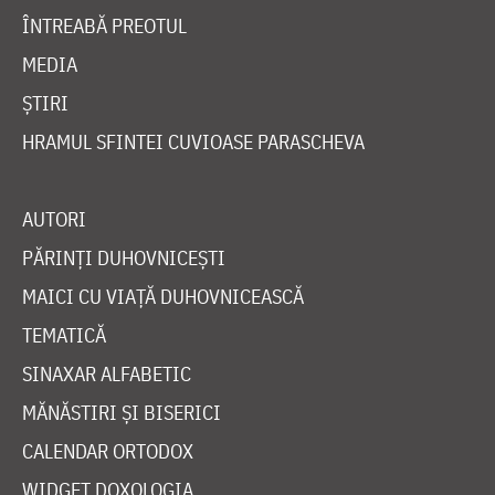
ÎNTREABĂ PREOTUL
MEDIA
ȘTIRI
HRAMUL SFINTEI CUVIOASE PARASCHEVA
AUTORI
PĂRINȚI DUHOVNICEȘTI
MAICI CU VIAȚĂ DUHOVNICEASCĂ
TEMATICĂ
SINAXAR ALFABETIC
MĂNĂSTIRI ȘI BISERICI
CALENDAR ORTODOX
WIDGET DOXOLOGIA