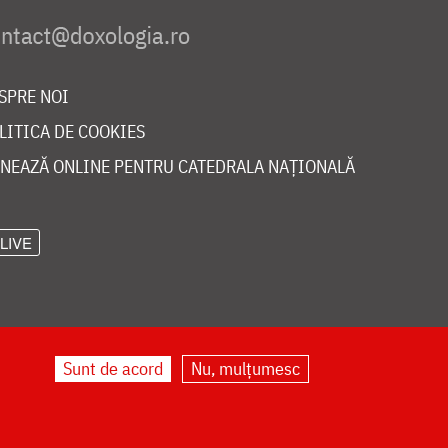
SPRE NOI
LITICA DE COOKIES
NEAZĂ ONLINE PENTRU CATEDRALA NAȚIONALĂ
LIVE
Sunt de acord
Nu, mulțumesc
©
doxologia.ro