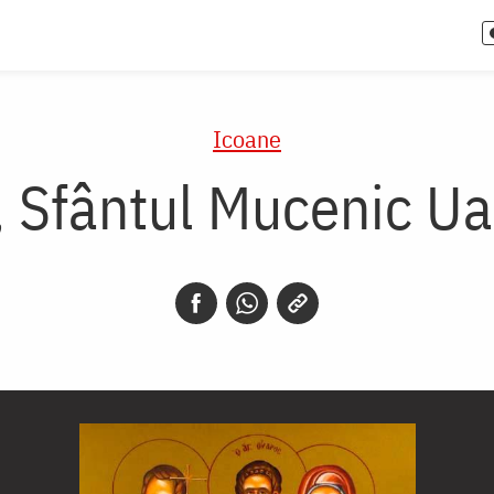
Icoane
l, Sfântul Mucenic Ua