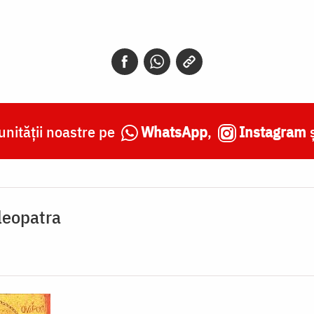
nității noastre pe
WhatsApp
,
Instagram
leopatra