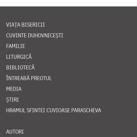
VIAȚA BISERICII
CUVINTE DUHOVNICEȘTI
FAMILIE
LITURGICĂ
BIBLIOTECĂ
ÎNTREABĂ PREOTUL
MEDIA
ȘTIRI
HRAMUL SFINTEI CUVIOASE PARASCHEVA
AUTORI