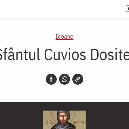
Icoane
Sfântul Cuvios Dosite