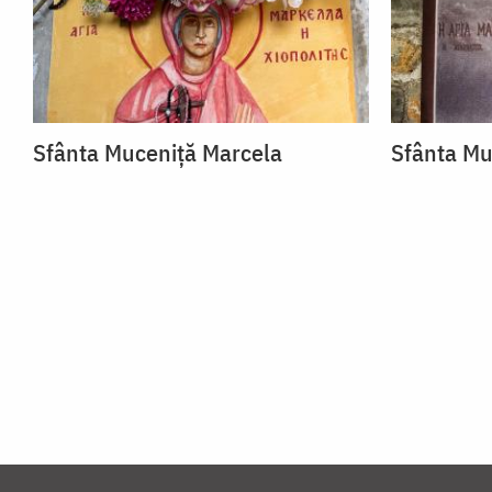
Sfânta Muceniță Marcela
Sfânta Mu