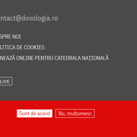
SPRE NOI
LITICA DE COOKIES
NEAZĂ ONLINE PENTRU CATEDRALA NAȚIONALĂ
LIVE
Sunt de acord
Nu, mulțumesc