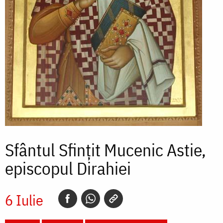
Sfântul Sfințit Mucenic Astie,
episcopul Dirahiei
6 Iulie