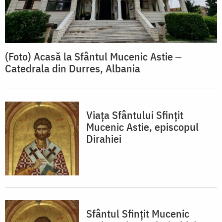
(Foto) Acasă la Sfântul Mucenic Astie ‒
Catedrala din Durres, Albania
Viața Sfântului Sfințit
Mucenic Astie, episcopul
Dirahiei
Sfântul Sfinţit Mucenic