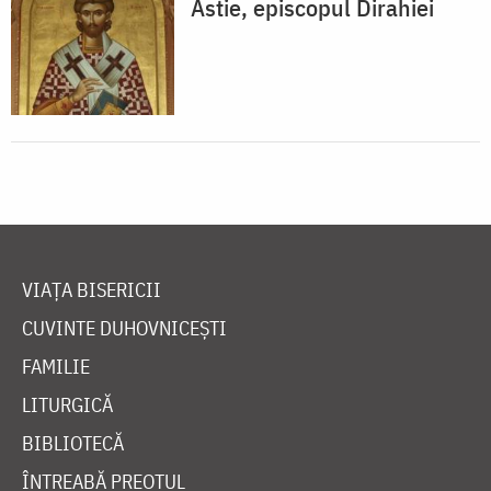
Astie, episcopul Dirahiei
VIAȚA BISERICII
CUVINTE DUHOVNICEȘTI
FAMILIE
LITURGICĂ
BIBLIOTECĂ
ÎNTREABĂ PREOTUL