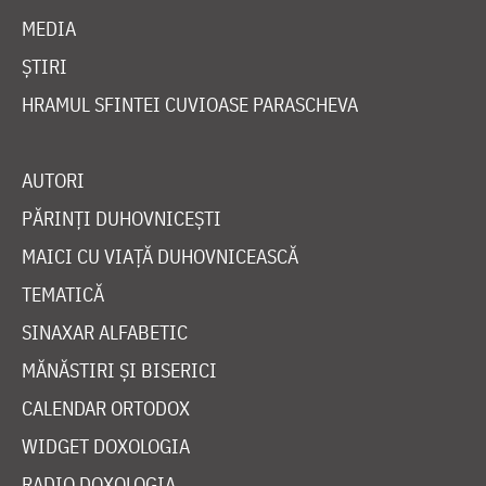
MEDIA
ȘTIRI
HRAMUL SFINTEI CUVIOASE PARASCHEVA
AUTORI
PĂRINȚI DUHOVNICEȘTI
MAICI CU VIAȚĂ DUHOVNICEASCĂ
TEMATICĂ
SINAXAR ALFABETIC
MĂNĂSTIRI ȘI BISERICI
CALENDAR ORTODOX
WIDGET DOXOLOGIA
RADIO DOXOLOGIA