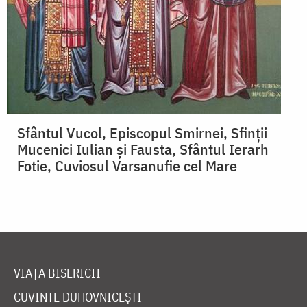
Sfântul Vucol, Episcopul Smirnei, Sfinții
Mucenici Iulian și Fausta, Sfântul Ierarh
Fotie, Cuviosul Varsanufie cel Mare
VIAȚA BISERICII
CUVINTE DUHOVNICEȘTI