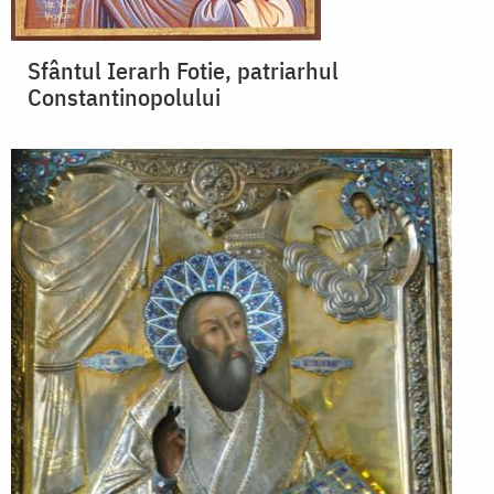
Sfântul Ierarh Fotie, patriarhul
Constantinopolului