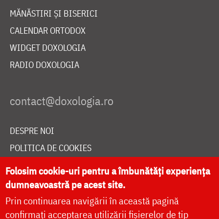
MĂNĂSTIRI ȘI BISERICI
CALENDAR ORTODOX
WIDGET DOXOLOGIA
RADIO DOXOLOGIA
DESPRE NOI
POLITICA DE COOKIES
DONEAZĂ ONLINE PENTRU CATEDRALA NAȚIONALĂ
Folosim cookie-uri pentru a îmbunătăți experiența
dumneavoastră pe acest site.
Prin continuarea navigării în această pagină
LIVE
confirmați acceptarea utilizării fișierelor de tip