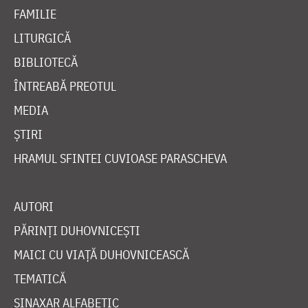
FAMILIE
LITURGICĂ
BIBLIOTECĂ
ÎNTREABĂ PREOTUL
MEDIA
ȘTIRI
HRAMUL SFINTEI CUVIOASE PARASCHEVA
AUTORI
PĂRINȚI DUHOVNICEȘTI
MAICI CU VIAȚĂ DUHOVNICEASCĂ
TEMATICĂ
SINAXAR ALFABETIC