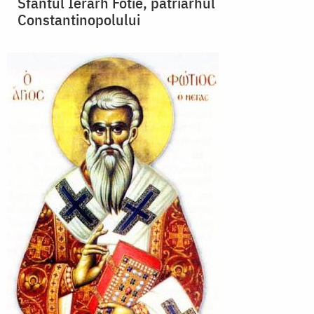
Sfântul Ierarh Fotie, patriarhul
Constantinopolului