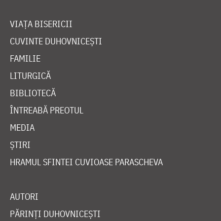
VIAȚA BISERICII
CUVINTE DUHOVNICEȘTI
FAMILIE
LITURGICĂ
BIBLIOTECĂ
ÎNTREABĂ PREOTUL
MEDIA
ȘTIRI
HRAMUL SFINTEI CUVIOASE PARASCHEVA
AUTORI
PĂRINȚI DUHOVNICEȘTI