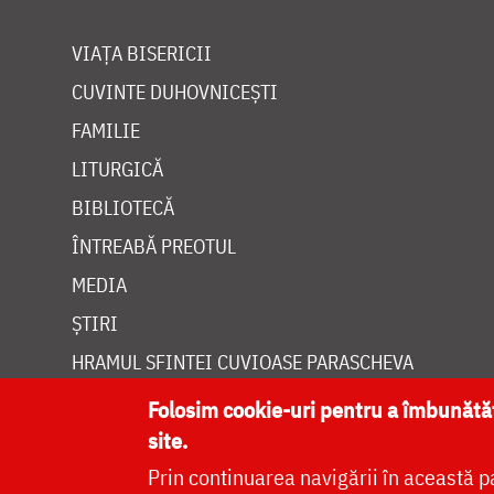
VIAȚA BISERICII
CUVINTE DUHOVNICEȘTI
FAMILIE
LITURGICĂ
BIBLIOTECĂ
ÎNTREABĂ PREOTUL
MEDIA
ȘTIRI
HRAMUL SFINTEI CUVIOASE PARASCHEVA
Folosim cookie-uri pentru a îmbunăt
site.
Prin continuarea navigării în această p