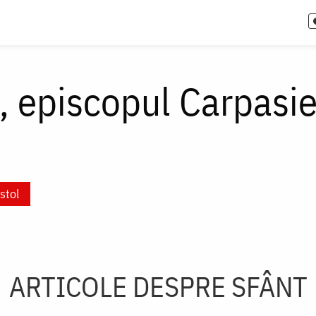
n, episcopul Carpasie
stol
ARTICOLE DESPRE SFÂNT