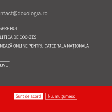
SPRE NOI
LITICA DE COOKIES
NEAZĂ ONLINE PENTRU CATEDRALA NAȚIONALĂ
LIVE
Sunt de acord
Nu, mulțumesc