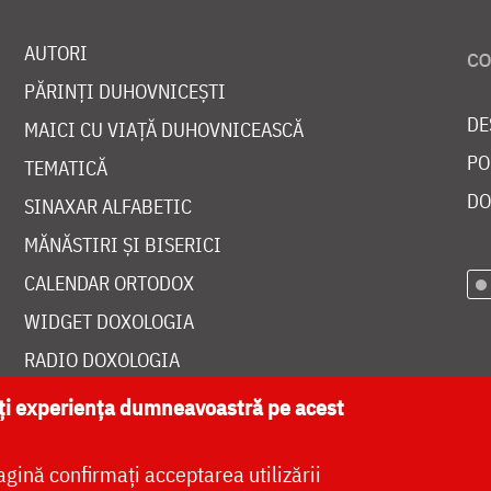
AUTORI
PĂRINȚI DUHOVNICEȘTI
DE
MAICI CU VIAȚĂ DUHOVNICEASCĂ
PO
TEMATICĂ
DO
SINAXAR ALFABETIC
MĂNĂSTIRI ȘI BISERICI
CALENDAR ORTODOX
WIDGET DOXOLOGIA
RADIO DOXOLOGIA
ăți experiența dumneavoastră pe acest
agină confirmați acceptarea utilizării