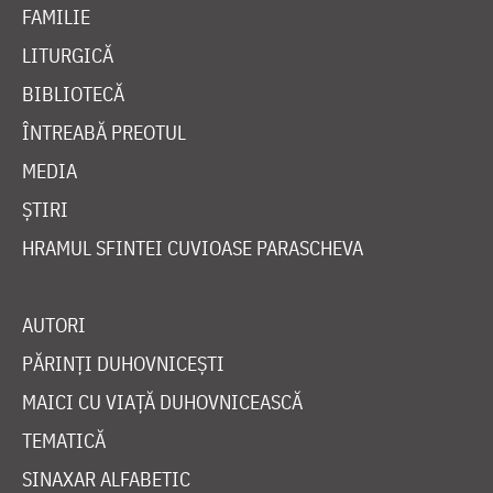
FAMILIE
LITURGICĂ
BIBLIOTECĂ
ÎNTREABĂ PREOTUL
MEDIA
ȘTIRI
HRAMUL SFINTEI CUVIOASE PARASCHEVA
AUTORI
PĂRINȚI DUHOVNICEȘTI
MAICI CU VIAȚĂ DUHOVNICEASCĂ
TEMATICĂ
SINAXAR ALFABETIC