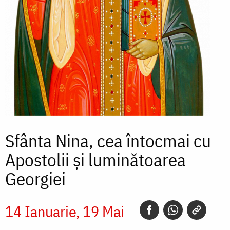
Sfânta Nina, cea întocmai cu
Apostolii și luminătoarea
Georgiei
14 Ianuarie
19 Mai