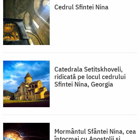
Cedrul Sfintei Nina
Catedrala Setitskhoveli,
ridicată pe locul cedrului
Sfintei Nina, Georgia
Mormântul Sfântei Nina, cea
întocmai cu Apostolii şi