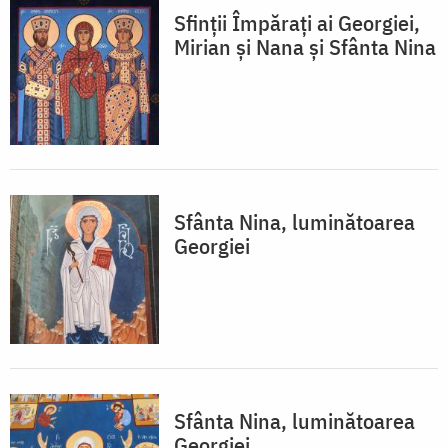
Sfinții Împărați ai Georgiei,
Mirian și Nana și Sfânta Nina
Sfânta Nina, luminătoarea
Georgiei
Sfânta Nina, luminătoarea
Georgiei