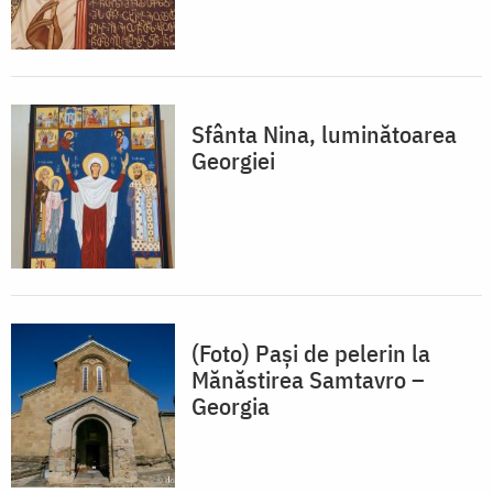
Sfânta Nina, luminătoarea
Georgiei
(Foto) Paşi de pelerin la
Mănăstirea Samtavro –
Georgia