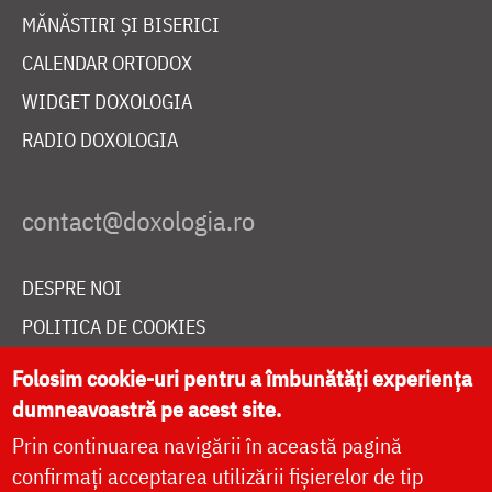
MĂNĂSTIRI ȘI BISERICI
CALENDAR ORTODOX
WIDGET DOXOLOGIA
RADIO DOXOLOGIA
DESPRE NOI
POLITICA DE COOKIES
DONEAZĂ ONLINE PENTRU CATEDRALA NAȚIONALĂ
Folosim cookie-uri pentru a îmbunătăți experiența
dumneavoastră pe acest site.
Prin continuarea navigării în această pagină
LIVE
confirmați acceptarea utilizării fișierelor de tip