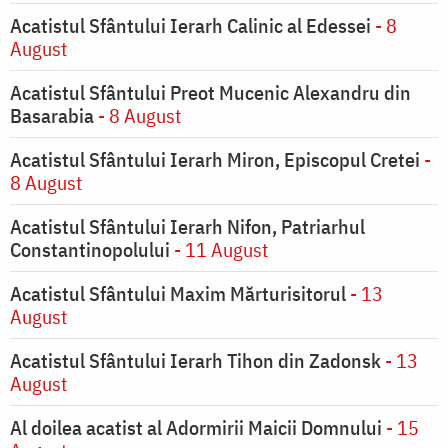
Acatistul Sfântului Ierarh Calinic al Edessei
- 8
August
Acatistul Sfântului Preot Mucenic Alexandru din
Basarabia
- 8 August
Acatistul Sfântului Ierarh Miron, Episcopul Cretei
-
8 August
Acatistul Sfântului Ierarh Nifon, Patriarhul
Constantinopolului
- 11 August
Acatistul Sfântului Maxim Mărturisitorul
- 13
August
Acatistul Sfântului Ierarh Tihon din Zadonsk
- 13
August
Al doilea acatist al Adormirii Maicii Domnului
- 15