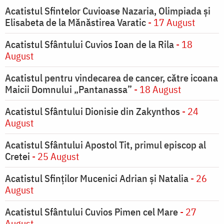
Acatistul Sfintelor Cuvioase Nazaria, Olimpiada și
Elisabeta de la Mănăstirea Varatic
- 17 August
Acatistul Sfântului Cuvios Ioan de la Rila
- 18
August
Acatistul pentru vindecarea de cancer, către icoana
Maicii Domnului „Pantanassa”
- 18 August
Acatistul Sfântului Dionisie din Zakynthos
- 24
August
Acatistul Sfântului Apostol Tit, primul episcop al
Cretei
- 25 August
Acatistul Sfinților Mucenici Adrian și Natalia
- 26
August
Acatistul Sfântului Cuvios Pimen cel Mare
- 27
August