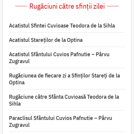
Rugăciuni către sfinții zilei
Acatistul Sfintei Cuvioase Teodora de la Sihla
Acatistul Stareţilor de la Optina
Acatistul Sfântului Cuvios Pafnutie – Pârvu
Zugravul
Rugăciunea de fiecare zi a Sfinților Stareți de la
Optina
Rugăciune către Sfânta Cuvioasă Teodora de la
Sihla
Paraclisul Sfântului Cuvios Pafnutie – Pârvu
Zugravul