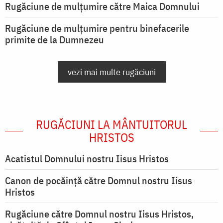
Rugăciune de mulţumire către Maica Domnului
Rugăciune de mulțumire pentru binefacerile
primite de la Dumnezeu
vezi mai multe rugăciuni
RUGĂCIUNI LA MÂNTUITORUL
HRISTOS
Acatistul Domnului nostru Iisus Hristos
Canon de pocăință către Domnul nostru Iisus
Hristos
Rugăciune către Domnul nostru Iisus Hristos,