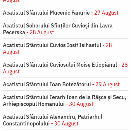
Acatistul Sfântului Mucenic Fanurie
- 27 August
Acatistul Soborului Sfinților Cuvioși din Lavra
Pecerska
- 28 August
Acatistul Sfântului Cuvios Iosif Isihastul
- 28
August
Acatistul Sfântului Cuviosului Moise Etiopianul
- 28
August
Acatistul Sfântului Ioan Botezătorul
- 29 August
Acatistul Sfântului Ierarh Ioan de la Râşca şi Secu,
Arhiepiscopul Romanului
- 30 August
Acatistul Sfântului Alexandru, Patriarhul
Constantinopolului
- 30 August