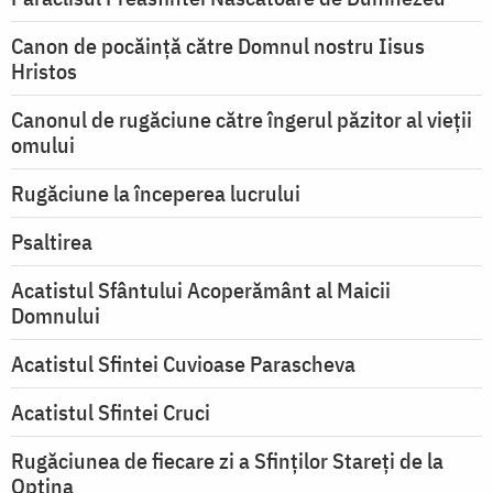
Canon de pocăință către Domnul nostru Iisus
Hristos
Canonul de rugăciune către îngerul păzitor al vieții
omului
Rugăciune la începerea lucrului
Psaltirea
Acatistul Sfântului Acoperământ al Maicii
Domnului
Acatistul Sfintei Cuvioase Parascheva
Acatistul Sfintei Cruci
Rugăciunea de fiecare zi a Sfinților Stareți de la
Optina