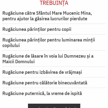
TREBUINȚA
Rugăciune către Sfântul Mare Mucenic Mina,
pentru ajutor la găsirea lucrurilor pierdute
Rugăciunea părinților pentru copii
Rugăciunea părinților pentru luminarea minţii
copilului
Rugăciune de lăsare în voia lui Dumnezeu şi a
Maicii Domnului
Rugăciune pentru izbăvirea de vrăjmași
Rugăciune pentru călătorie binecuvântată
Rugăciune puternică, la vreme de ispită