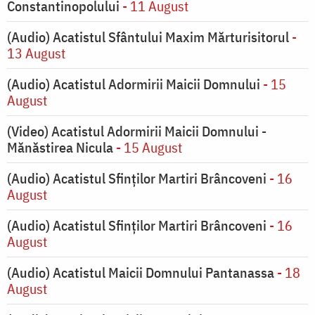
Constantinopolului
- 11 August
(Audio) Acatistul Sfântului Maxim Mărturisitorul
-
13 August
(Audio) Acatistul Adormirii Maicii Domnului
- 15
August
(Video) Acatistul Adormirii Maicii Domnului -
Mănăstirea Nicula
- 15 August
(Audio) Acatistul Sfinților Martiri Brâncoveni
- 16
August
(Audio) Acatistul Sfinților Martiri Brâncoveni
- 16
August
(Audio) Acatistul Maicii Domnului Pantanassa
- 18
August