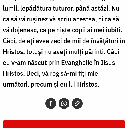
lumii, lepădătura tuturor, până astăzi. Nu
ca să vă rușinez vă scriu acestea, ci ca să
vă dojenesc, ca pe niște copii ai mei iubiți.
Căci, de ați avea zeci de mii de învățători în
Hristos, totuși nu aveți mulți părinți. Căci
eu v-am născut prin Evanghelie în Iisus
Hristos. Deci, vă rog să-mi fiți mie
următori, precum și eu lui Hristos.