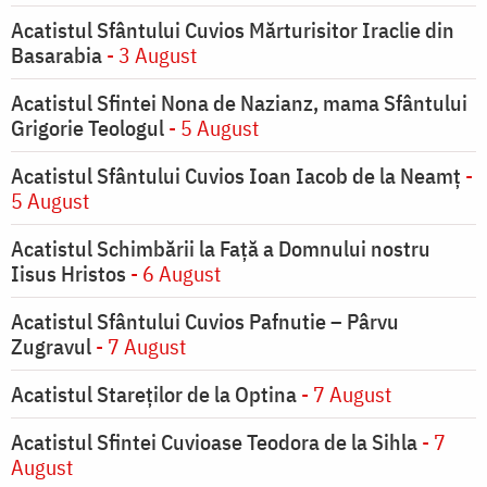
Acatistul Sfântului Cuvios Mărturisitor Iraclie din
Basarabia
- 3 August
Acatistul Sfintei Nona de Nazianz, mama Sfântului
Grigorie Teologul
- 5 August
Acatistul Sfântului Cuvios Ioan Iacob de la Neamț
-
5 August
Acatistul Schimbării la Faţă a Domnului nostru
Iisus Hristos
- 6 August
Acatistul Sfântului Cuvios Pafnutie – Pârvu
Zugravul
- 7 August
Acatistul Stareţilor de la Optina
- 7 August
Acatistul Sfintei Cuvioase Teodora de la Sihla
- 7
August