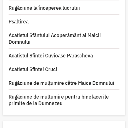
Rugăciune la începerea lucrului
Psaltirea
Acatistul Sfântului Acoperământ al Maicii
Domnului
Acatistul Sfintei Cuvioase Parascheva
Acatistul Sfintei Cruci
Rugăciune de mulţumire către Maica Domnului
Rugăciune de mulțumire pentru binefacerile
primite de la Dumnezeu