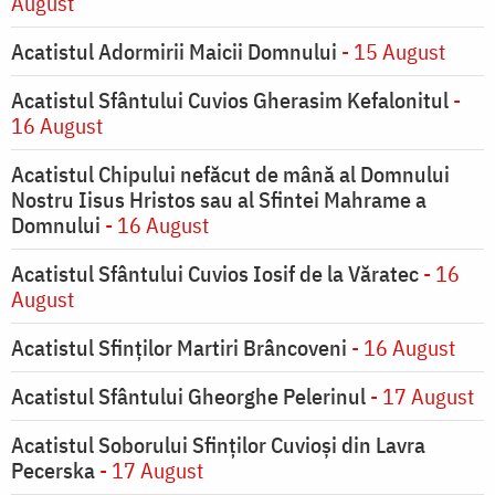
August
Acatistul Adormirii Maicii Domnului
- 15 August
Acatistul Sfântului Cuvios Gherasim Kefalonitul
-
16 August
Acatistul Chipului nefăcut de mână al Domnului
Nostru Iisus Hristos sau al Sfintei Mahrame a
Domnului
- 16 August
Acatistul Sfântului Cuvios Iosif de la Văratec
- 16
August
Acatistul Sfinților Martiri Brâncoveni
- 16 August
Acatistul Sfântului Gheorghe Pelerinul
- 17 August
Acatistul Soborului Sfinților Cuvioși din Lavra
Pecerska
- 17 August