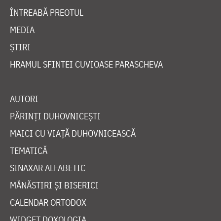
ÎNTREABĂ PREOTUL
MEDIA
ȘTIRI
HRAMUL SFINTEI CUVIOASE PARASCHEVA
AUTORI
PĂRINȚI DUHOVNICEȘTI
MAICI CU VIAȚĂ DUHOVNICEASCĂ
TEMATICĂ
SINAXAR ALFABETIC
MĂNĂSTIRI ȘI BISERICI
CALENDAR ORTODOX
WIDGET DOXOLOGIA