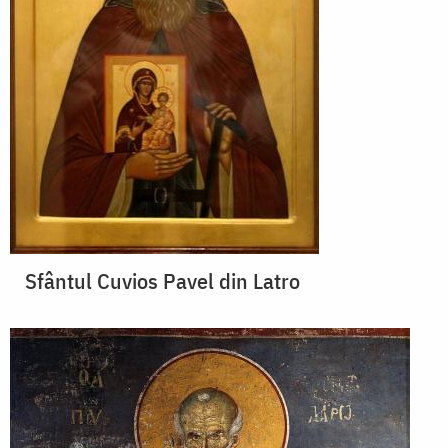
Sfântul Cuvios Pavel din Latro