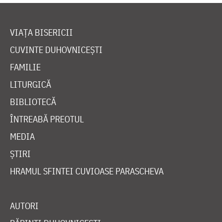
VIAȚA BISERICII
CUVINTE DUHOVNICEȘTI
FAMILIE
LITURGICĂ
BIBLIOTECĂ
ÎNTREABĂ PREOTUL
MEDIA
ȘTIRI
HRAMUL SFINTEI CUVIOASE PARASCHEVA
AUTORI