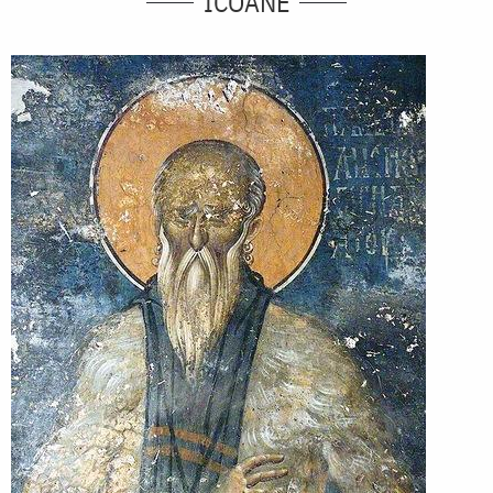
ICOANE