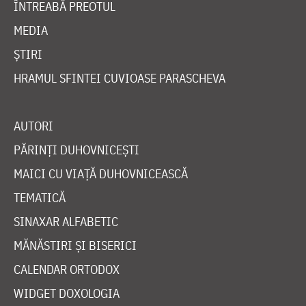
ÎNTREABĂ PREOTUL
MEDIA
ȘTIRI
HRAMUL SFINTEI CUVIOASE PARASCHEVA
AUTORI
PĂRINȚI DUHOVNICEȘTI
MAICI CU VIAȚĂ DUHOVNICEASCĂ
TEMATICĂ
SINAXAR ALFABETIC
MĂNĂSTIRI ȘI BISERICI
CALENDAR ORTODOX
WIDGET DOXOLOGIA