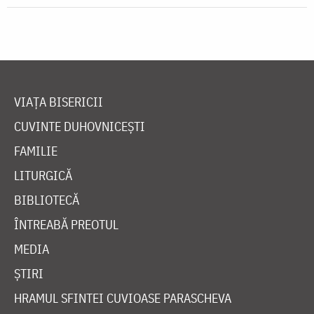
VIAȚA BISERICII
CUVINTE DUHOVNICEȘTI
FAMILIE
LITURGICĂ
BIBLIOTECĂ
ÎNTREABĂ PREOTUL
MEDIA
ȘTIRI
HRAMUL SFINTEI CUVIOASE PARASCHEVA