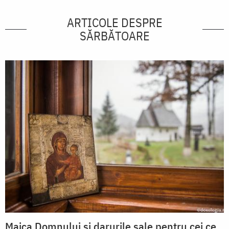
ARTICOLE DESPRE
SĂRBĂTOARE
Maica Domnului și darurile sale pentru cei ce