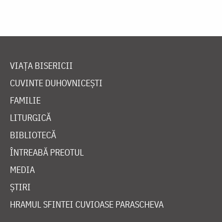
VIAȚA BISERICII
CUVINTE DUHOVNICEȘTI
FAMILIE
LITURGICĂ
BIBLIOTECĂ
ÎNTREABĂ PREOTUL
MEDIA
ȘTIRI
HRAMUL SFINTEI CUVIOASE PARASCHEVA