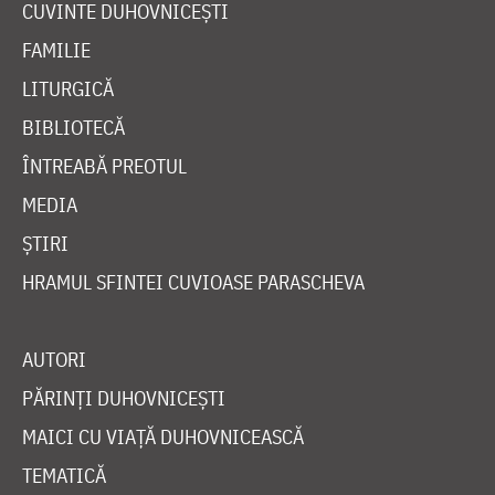
CUVINTE DUHOVNICEȘTI
FAMILIE
LITURGICĂ
BIBLIOTECĂ
ÎNTREABĂ PREOTUL
MEDIA
ȘTIRI
HRAMUL SFINTEI CUVIOASE PARASCHEVA
AUTORI
PĂRINȚI DUHOVNICEȘTI
MAICI CU VIAȚĂ DUHOVNICEASCĂ
TEMATICĂ