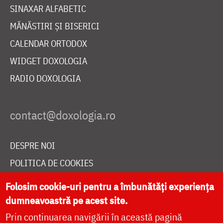
SINAXAR ALFABETIC
MĂNĂSTIRI ȘI BISERICI
CALENDAR ORTODOX
WIDGET DOXOLOGIA
RADIO DOXOLOGIA
DESPRE NOI
POLITICA DE COOKIES
DONEAZĂ ONLINE PENTRU CATEDRALA NAȚIONALĂ
Folosim cookie-uri pentru a îmbunătăți experiența
dumneavoastră pe acest site.
Prin continuarea navigării în această pagină
LIVE