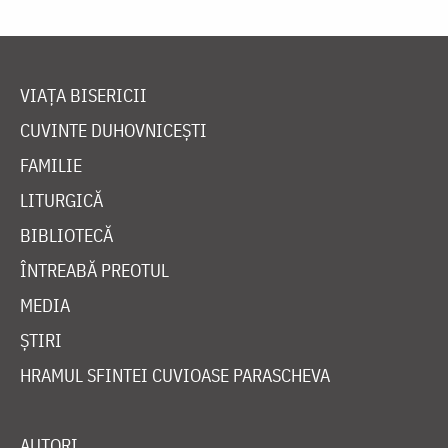
VIAȚA BISERICII
CUVINTE DUHOVNICEȘTI
FAMILIE
LITURGICĂ
BIBLIOTECĂ
ÎNTREABĂ PREOTUL
MEDIA
ȘTIRI
HRAMUL SFINTEI CUVIOASE PARASCHEVA
AUTORI