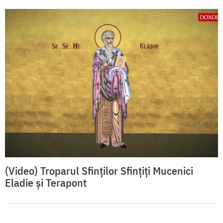
(Video) Troparul Sfinților Sfințiți Mucenici
Eladie și Terapont