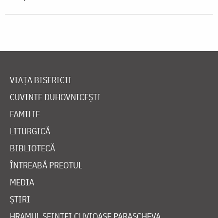
VIAȚA BISERICII
CUVINTE DUHOVNICEȘTI
FAMILIE
LITURGICĂ
BIBLIOTECĂ
ÎNTREABĂ PREOTUL
MEDIA
ȘTIRI
HRAMUL SFINTEI CUVIOASE PARASCHEVA