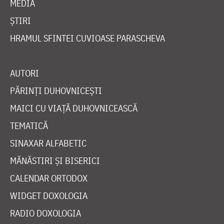
MEDIA
ȘTIRI
HRAMUL SFINTEI CUVIOASE PARASCHEVA
AUTORI
PĂRINȚI DUHOVNICEȘTI
MAICI CU VIAȚĂ DUHOVNICEASCĂ
TEMATICĂ
SINAXAR ALFABETIC
MĂNĂSTIRI ȘI BISERICI
CALENDAR ORTODOX
WIDGET DOXOLOGIA
RADIO DOXOLOGIA