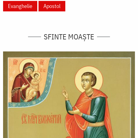
Evanghelie
Apostol
SFINTE MOAȘTE