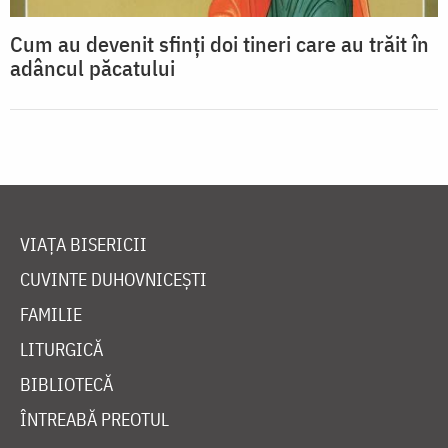
Cum au devenit sfinți doi tineri care au trăit în
adâncul păcatului
VIAȚA BISERICII
CUVINTE DUHOVNICEȘTI
FAMILIE
LITURGICĂ
BIBLIOTECĂ
ÎNTREABĂ PREOTUL