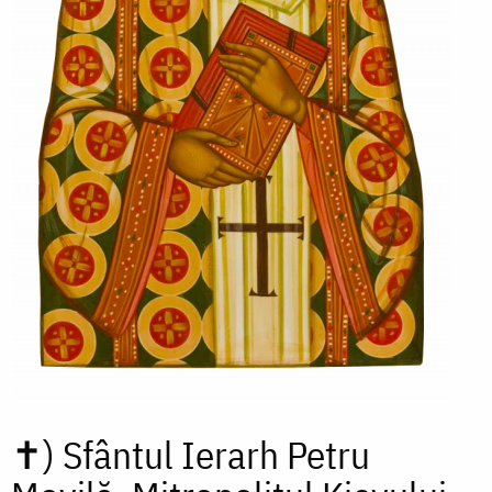
✝)
Sfântul Ierarh Petru