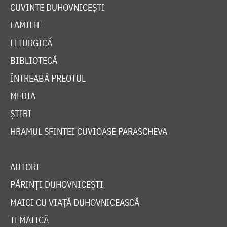
CUVINTE DUHOVNICEȘTI
FAMILIE
LITURGICĂ
BIBLIOTECĂ
ÎNTREABĂ PREOTUL
MEDIA
ȘTIRI
HRAMUL SFINTEI CUVIOASE PARASCHEVA
AUTORI
PĂRINȚI DUHOVNICEȘTI
MAICI CU VIAȚĂ DUHOVNICEASCĂ
TEMATICĂ