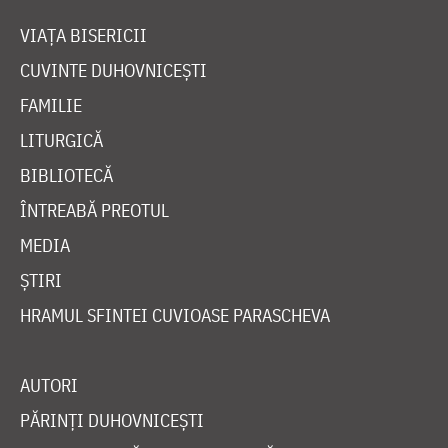
VIAȚA BISERICII
CUVINTE DUHOVNICEȘTI
FAMILIE
LITURGICĂ
BIBLIOTECĂ
ÎNTREABĂ PREOTUL
MEDIA
ȘTIRI
HRAMUL SFINTEI CUVIOASE PARASCHEVA
AUTORI
PĂRINȚI DUHOVNICEȘTI