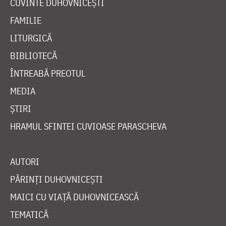
CUVINTE DUHOVNICEȘTI
FAMILIE
LITURGICĂ
BIBLIOTECĂ
ÎNTREABĂ PREOTUL
MEDIA
ȘTIRI
HRAMUL SFINTEI CUVIOASE PARASCHEVA
AUTORI
PĂRINȚI DUHOVNICEȘTI
MAICI CU VIAȚĂ DUHOVNICEASCĂ
TEMATICĂ