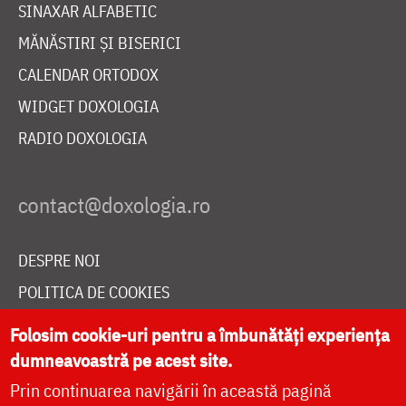
SINAXAR ALFABETIC
MĂNĂSTIRI ȘI BISERICI
CALENDAR ORTODOX
WIDGET DOXOLOGIA
RADIO DOXOLOGIA
DESPRE NOI
POLITICA DE COOKIES
DONEAZĂ ONLINE PENTRU CATEDRALA NAȚIONALĂ
Folosim cookie-uri pentru a îmbunătăți experiența
dumneavoastră pe acest site.
Prin continuarea navigării în această pagină
LIVE