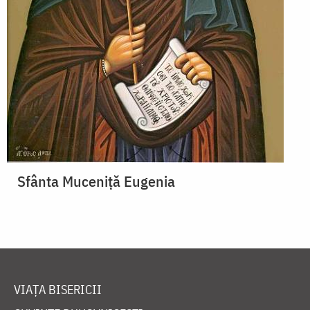
Sfânta Muceniță Eugenia
VIAȚA BISERICII