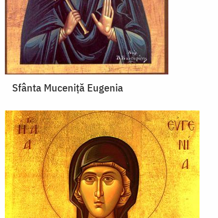
Sfânta Muceniță Eugenia