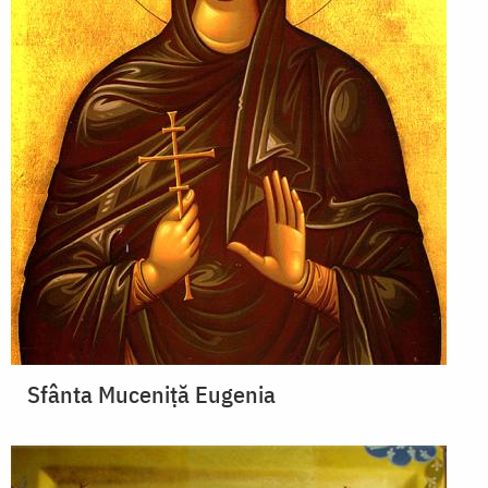
Sfânta Muceniță Eugenia