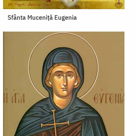
Sfânta Muceniță Eugenia