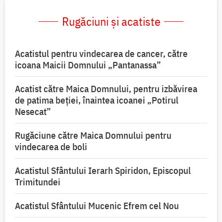
Rugăciuni și acatiste
Acatistul pentru vindecarea de cancer, către
icoana Maicii Domnului „Pantanassa”
Acatist către Maica Domnului, pentru izbăvirea
de patima beției, înaintea icoanei „Potirul
Nesecat”
Rugăciune către Maica Domnului pentru
vindecarea de boli
Acatistul Sfântului Ierarh Spiridon, Episcopul
Trimitundei
Acatistul Sfântului Mucenic Efrem cel Nou