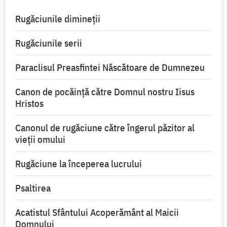
Rugăciunile dimineții
Rugăciunile serii
Paraclisul Preasfintei Născătoare de Dumnezeu
Canon de pocăință către Domnul nostru Iisus
Hristos
Canonul de rugăciune către îngerul păzitor al
vieții omului
Rugăciune la începerea lucrului
Psaltirea
Acatistul Sfântului Acoperământ al Maicii
Domnului