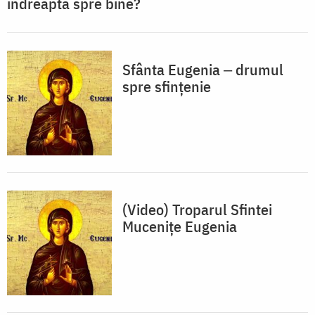
îndreaptă spre bine?
Sfânta Eugenia ‒ drumul
spre sfințenie
(Video) Troparul Sfintei
Mucenițe Eugenia