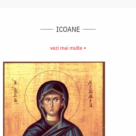
ICOANE
vezi mai multe »