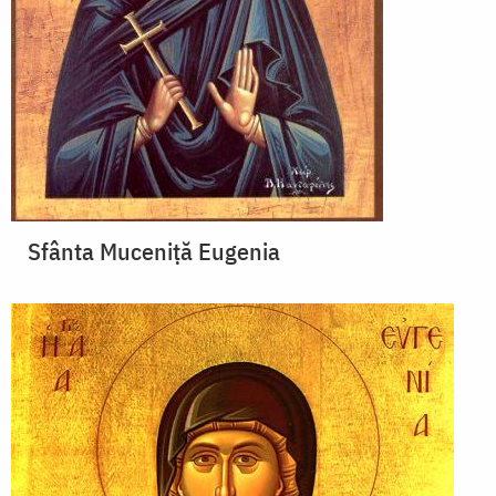
Sfânta Muceniță Eugenia