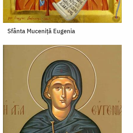
Sfânta Muceniță Eugenia