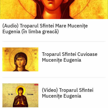
(Audio) Troparul Sfintei Mare Muceniţe
Eugenia (în limba greacă)
Troparul Sfintei Cuvioase
Muceniţe Eugenia
(Video) Troparul Sfintei
Mucenițe Eugenia