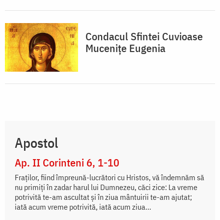
Condacul Sfintei Cuvioase
Muceniţe Eugenia
Apostol
Ap. II Corinteni 6, 1-10
Fraților, fiind împreună-lucrători cu Hristos, vă îndemnăm să
nu primiți în zadar harul lui Dumnezeu, căci zice: La vreme
potrivită te-am ascultat și în ziua mântuirii te-am ajutat;
iată acum vreme potrivită, iată acum ziua...