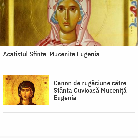
Acatistul Sfintei Muceniţe Eugenia
Canon de rugăciune către
Sfânta Cuvioasă Muceniţă
Eugenia