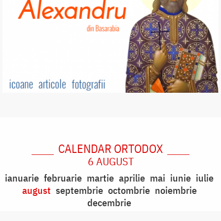
CALENDAR ORTODOX
6 AUGUST
ianuarie
februarie
martie
aprilie
mai
iunie
iulie
august
septembrie
octombrie
noiembrie
decembrie