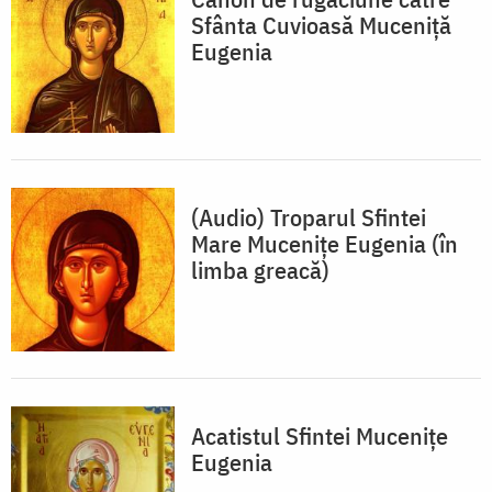
Sfânta Cuvioasă Muceniţă
Eugenia
(Audio) Troparul Sfintei
Mare Muceniţe Eugenia (în
limba greacă)
Acatistul Sfintei Muceniţe
Eugenia