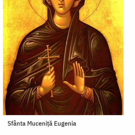
Sfânta Muceniță Eugenia