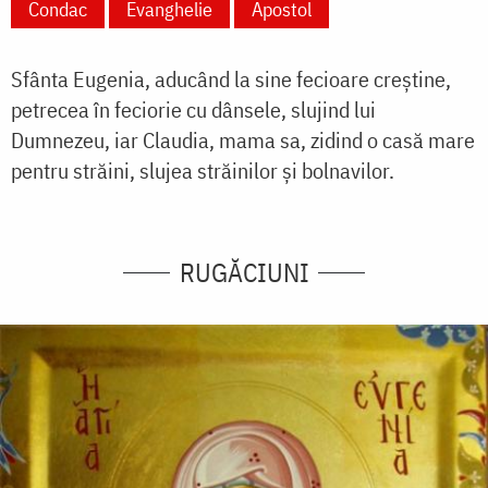
Condac
Evanghelie
Apostol
Sfânta Eugenia, aducând la sine fecioare creștine,
petrecea în feciorie cu dânsele, slujind lui
Dumnezeu, iar Claudia, mama sa, zidind o casă mare
pentru străini, slujea străinilor și bolnavilor.
RUGĂCIUNI