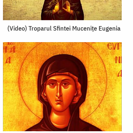
(Video) Troparul Sfintei Mucenițe Eugenia