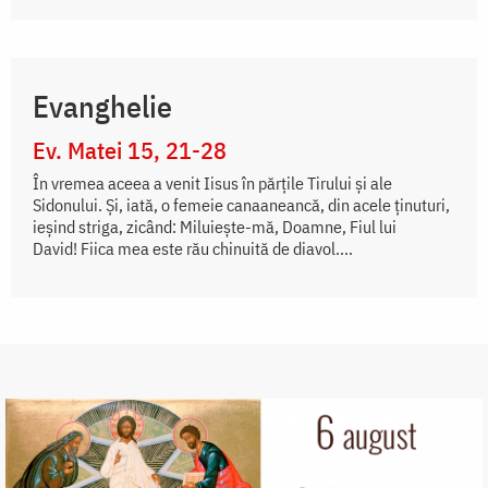
Evanghelie
Ev. Matei 15, 21-28
În vremea aceea a venit Iisus în părțile Tirului și ale
Sidonului. Și, iată, o femeie canaaneancă, din acele ținuturi,
ieșind striga, zicând: Miluiește-mă, Doamne, Fiul lui
David! Fiica mea este rău chinuită de diavol....