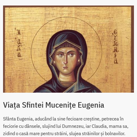
Viața Sfintei Mucenițe Eugenia
Sfânta Eugenia, aducând la sine fecioare creștine, petrecea în
feciorie cu dânsele, slujind lui Dumnezeu, iar Claudia, mama sa,
zidind o casă mare pentru străini, slujea străinilor și bolnavilor.