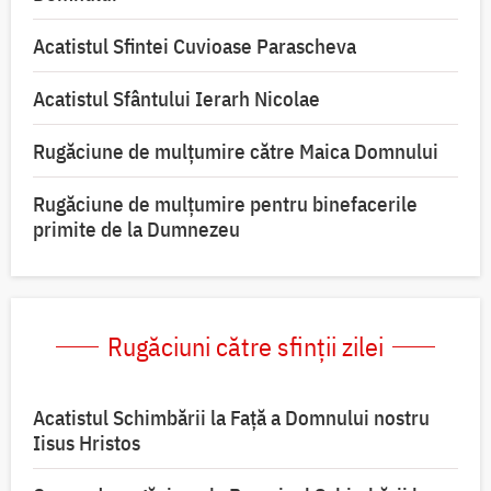
Acatistul Sfintei Cuvioase Parascheva
Acatistul Sfântului Ierarh Nicolae
Rugăciune de mulţumire către Maica Domnului
Rugăciune de mulțumire pentru binefacerile
primite de la Dumnezeu
Rugăciuni către sfinții zilei
Acatistul Schimbării la Faţă a Domnului nostru
Iisus Hristos