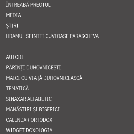
ÎNTREABĂ PREOTUL
MEDIA
ȘTIRI
HRAMUL SFINTEI CUVIOASE PARASCHEVA
AUTORI
PĂRINȚI DUHOVNICEȘTI
MAICI CU VIAȚĂ DUHOVNICEASCĂ
TEMATICĂ
SINAXAR ALFABETIC
MĂNĂSTIRI ȘI BISERICI
CALENDAR ORTODOX
WIDGET DOXOLOGIA