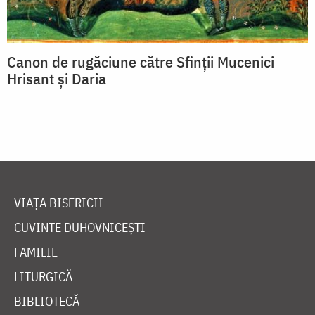
Canon de rugăciune către Sfinţii Mucenici
Hrisant şi Daria
VIAȚA BISERICII
CUVINTE DUHOVNICEȘTI
FAMILIE
LITURGICĂ
BIBLIOTECĂ