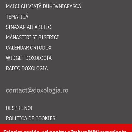
MAICI CU VIAȚĂ DUHOVNICEASCĂ
TEMATICĂ
SINAXAR ALFABETIC
MĂNĂSTIRI ȘI BISERICI
CALENDAR ORTODOX
WIDGET DOXOLOGIA
RADIO DOXOLOGIA
DESPRE NOI
POLITICA DE COOKIES
DONEAZĂ ONLINE PENTRU CATEDRALA NAȚIONALĂ