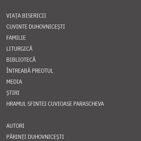
VIAȚA BISERICII
CUVINTE DUHOVNICEȘTI
FAMILIE
LITURGICĂ
BIBLIOTECĂ
ÎNTREABĂ PREOTUL
MEDIA
ȘTIRI
HRAMUL SFINTEI CUVIOASE PARASCHEVA
AUTORI
PĂRINȚI DUHOVNICEȘTI