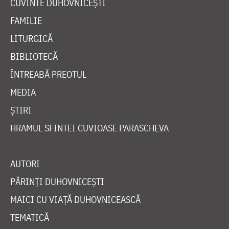
CUVINTE DUHOVNICEȘTI
FAMILIE
LITURGICĂ
BIBLIOTECĂ
ÎNTREABĂ PREOTUL
MEDIA
ȘTIRI
HRAMUL SFINTEI CUVIOASE PARASCHEVA
AUTORI
PĂRINȚI DUHOVNICEȘTI
MAICI CU VIAȚĂ DUHOVNICEASCĂ
TEMATICĂ