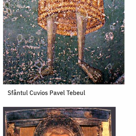
Sfântul Cuvios Pavel Tebeul