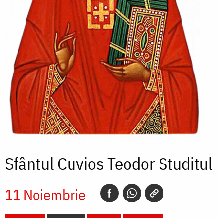
Sfântul Cuvios Teodor Studitul
11 Noiembrie