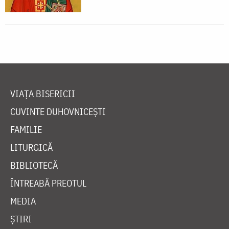
VIAȚA BISERICII
CUVINTE DUHOVNICEȘTI
FAMILIE
LITURGICĂ
BIBLIOTECĂ
ÎNTREABĂ PREOTUL
MEDIA
ȘTIRI