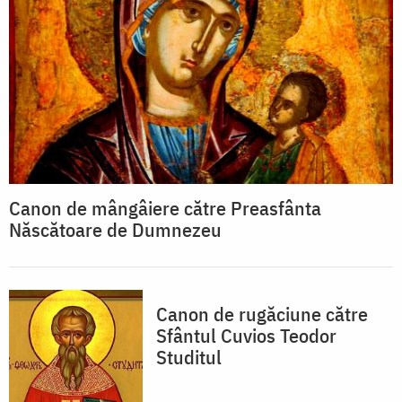
Canon de mângâiere către Preasfânta
Născătoare de Dumnezeu
Canon de rugăciune către
Sfântul Cuvios Teodor
Studitul