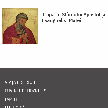
Troparul Sfântului Apostol şi
Evanghelist Matei
VIAȚA BISERICII
CUVINTE DUHOVNICEȘTI
FAMILIE
LITURGICĂ