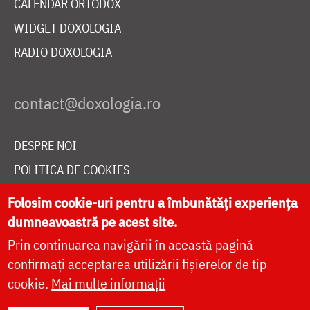
CALENDAR ORTODOX
WIDGET DOXOLOGIA
RADIO DOXOLOGIA
DESPRE NOI
POLITICA DE COOKIES
DONEAZĂ ONLINE PENTRU CATEDRALA NAȚIONALĂ
Folosim cookie-uri pentru a îmbunătăți experiența
dumneavoastră pe acest site.
Prin continuarea navigării în această pagină
LIVE
confirmați acceptarea utilizării fișierelor de tip
cookie.
Mai multe informații