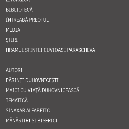
BIBLIOTECĂ
ÎNTREABĂ PREOTUL
MEDIA
ȘTIRI
HRAMUL SFINTEI CUVIOASE PARASCHEVA
AUTORI
PĂRINȚI DUHOVNICEȘTI
MAICI CU VIAȚĂ DUHOVNICEASCĂ
TEMATICĂ
SINAXAR ALFABETIC
MĂNĂSTIRI ȘI BISERICI