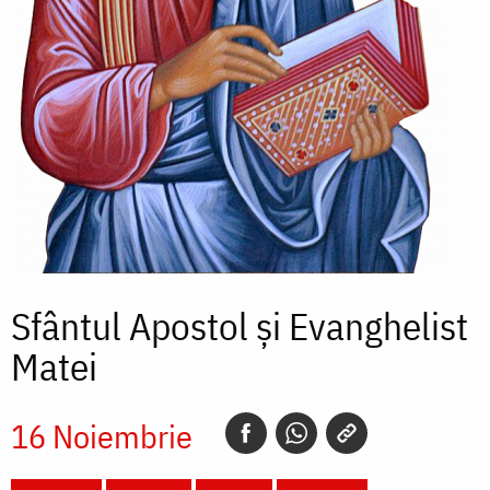
Sfântul Apostol și Evanghelist
Matei
16 Noiembrie