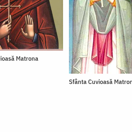
vioasă Matrona
Sfânta Cuvioasă Matro