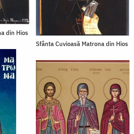
a din Hios
Sfânta Cuvioasă Matrona din Hios