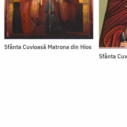
Sfânta Cuvioasă Matrona din Hios
Sfânta Cu