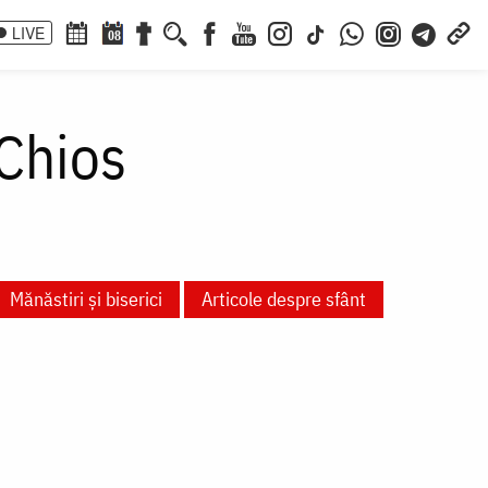
LIVE
08
Chios
Mănăstiri și biserici
Articole despre sfânt