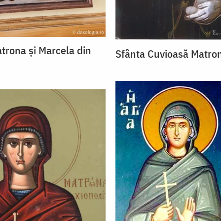
atrona și Marcela din
Sfânta Cuvioasă Matron