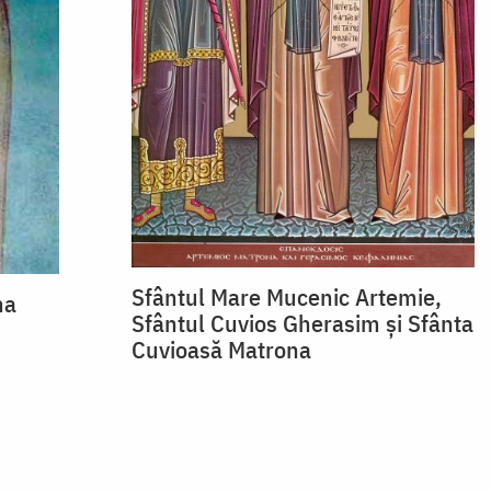
Sfântul Mare Mucenic Artemie,
na
Sfântul Cuvios Gherasim și Sfânta
Cuvioasă Matrona