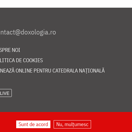
SPRE NOI
LITICA DE COOKIES
NEAZĂ ONLINE PENTRU CATEDRALA NAȚIONALĂ
LIVE
Sunt de acord
Nu, mulțumesc