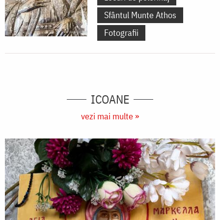
Sfântul Munte Athos
Fotografii
ICOANE
vezi mai multe »