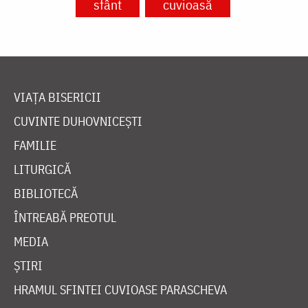
sfânt
cuvioasă
VIAȚA BISERICII
CUVINTE DUHOVNICEȘTI
FAMILIE
LITURGICĂ
BIBLIOTECĂ
ÎNTREABĂ PREOTUL
MEDIA
ȘTIRI
HRAMUL SFINTEI CUVIOASE PARASCHEVA