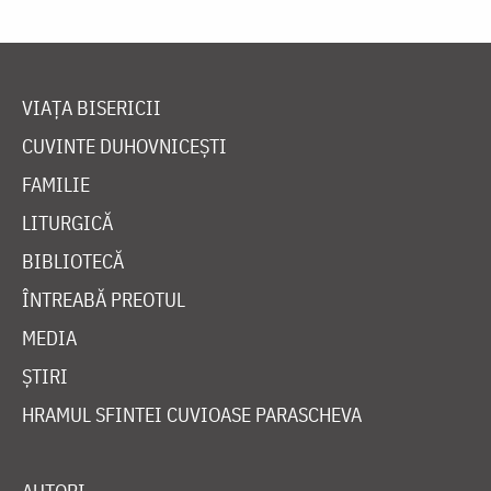
VIAȚA BISERICII
CUVINTE DUHOVNICEȘTI
FAMILIE
LITURGICĂ
BIBLIOTECĂ
ÎNTREABĂ PREOTUL
MEDIA
ȘTIRI
HRAMUL SFINTEI CUVIOASE PARASCHEVA