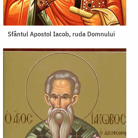
Sfântul Apostol Iacob, ruda Domnului