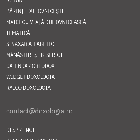
AUTORI
PĂRINȚI DUHOVNICEȘTI
MAICI CU VIAȚĂ DUHOVNICEASCĂ
TEMATICĂ
SINAXAR ALFABETIC
MĂNĂSTIRI ȘI BISERICI
CALENDAR ORTODOX
WIDGET DOXOLOGIA
RADIO DOXOLOGIA
DESPRE NOI