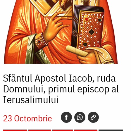
Sfântul Apostol Iacob, ruda
Domnului, primul episcop al
Ierusalimului
23 Octombrie