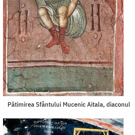
Pătimirea Sfântului Mucenic Aitala, diaconul