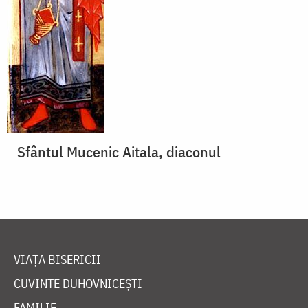
Sfântul Mucenic Aitala, diaconul
VIAȚA BISERICII
CUVINTE DUHOVNICEȘTI
FAMILIE