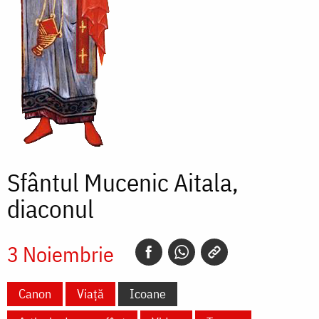
Sfântul Mucenic Aitala,
diaconul
3 Noiembrie
Canon
Viață
Icoane