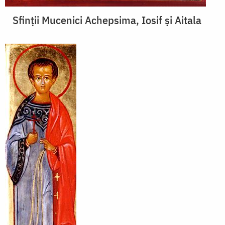
Sfinții Mucenici Achepsima, Iosif și Aitala