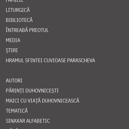
LITURGICĂ
BIBLIOTECĂ
ÎNTREABĂ PREOTUL
MEDIA
ȘTIRI
HRAMUL SFINTEI CUVIOASE PARASCHEVA
AUTORI
PĂRINȚI DUHOVNICEȘTI
MAICI CU VIAȚĂ DUHOVNICEASCĂ
TEMATICĂ
SINAXAR ALFABETIC