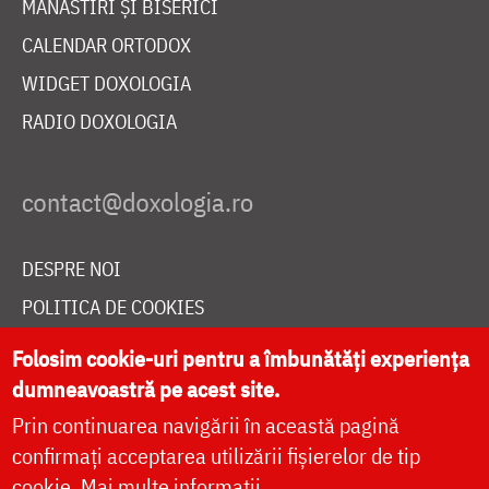
MĂNĂSTIRI ȘI BISERICI
CALENDAR ORTODOX
WIDGET DOXOLOGIA
RADIO DOXOLOGIA
DESPRE NOI
POLITICA DE COOKIES
DONEAZĂ ONLINE PENTRU CATEDRALA NAȚIONALĂ
Folosim cookie-uri pentru a îmbunătăți experiența
dumneavoastră pe acest site.
Prin continuarea navigării în această pagină
LIVE
confirmați acceptarea utilizării fișierelor de tip
cookie.
Mai multe informații