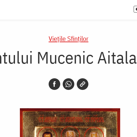
Vieţile Sfinţilor
ntului Mucenic Aitala