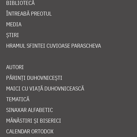
BIBLIOTECĂ
ÎNTREABĂ PREOTUL
MEDIA
ȘTIRI
HRAMUL SFINTEI CUVIOASE PARASCHEVA
AUTORI
PĂRINȚI DUHOVNICEȘTI
MAICI CU VIAȚĂ DUHOVNICEASCĂ
TEMATICĂ
SINAXAR ALFABETIC
MĂNĂSTIRI ȘI BISERICI
CALENDAR ORTODOX