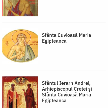
Sfânta Cuvioasă Maria
Egipteanca
Sfântul Ierarh Andrei,
Arhiepiscopul Cretei și
Sfânta Cuvioasă Maria
Egipteanca