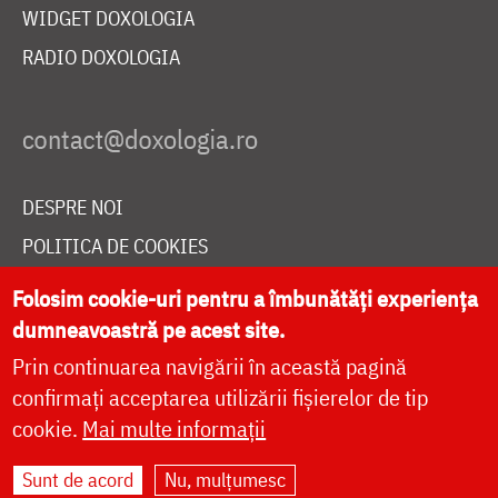
WIDGET DOXOLOGIA
RADIO DOXOLOGIA
DESPRE NOI
POLITICA DE COOKIES
DONEAZĂ ONLINE PENTRU CATEDRALA NAȚIONALĂ
Folosim cookie-uri pentru a îmbunătăți experiența
dumneavoastră pe acest site.
Prin continuarea navigării în această pagină
LIVE
confirmați acceptarea utilizării fișierelor de tip
cookie.
Mai multe informații
Site dezvoltat de
DOXOLOGIA MEDIA
,
Sunt de acord
Nu, mulțumesc