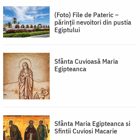
(Foto) File de Pateric –
părinții nevoitori din pustia
Egiptului
Sfânta Cuvioasă Maria
Egipteanca
Sfânta Maria Egipteanca si
Sfintii Cuviosi Macarie