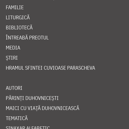
FAMILIE
LITURGICĂ
BIBLIOTECĂ
ÎNTREABĂ PREOTUL
MEDIA
ȘTIRI
HRAMUL SFINTEI CUVIOASE PARASCHEVA
AUTORI
PĂRINȚI DUHOVNICEȘTI
MAICI CU VIAȚĂ DUHOVNICEASCĂ
TEMATICĂ
SINAXAR ALFABETIC