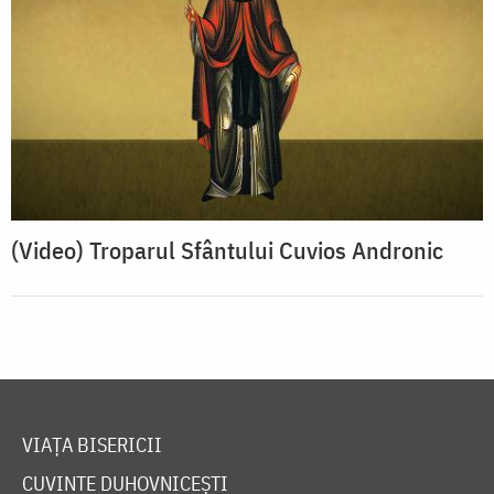
(Video) Troparul Sfântului Cuvios Andronic
VIAȚA BISERICII
CUVINTE DUHOVNICEȘTI