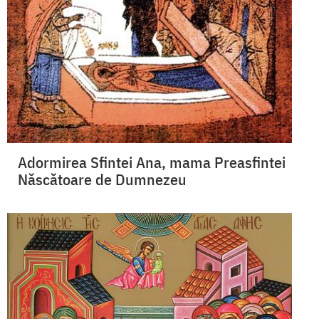
Adormirea Sfintei Ana, mama Preasfintei
Născătoare de Dumnezeu