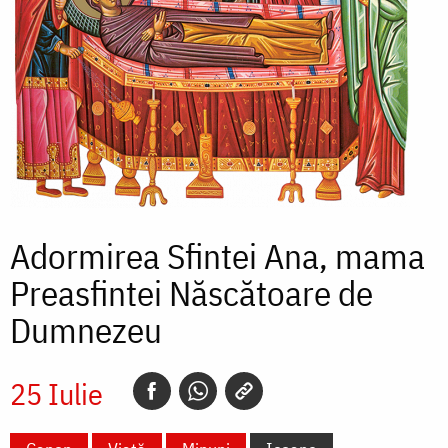
Adormirea Sfintei Ana, mama
Preasfintei Născătoare de
Dumnezeu
25 Iulie