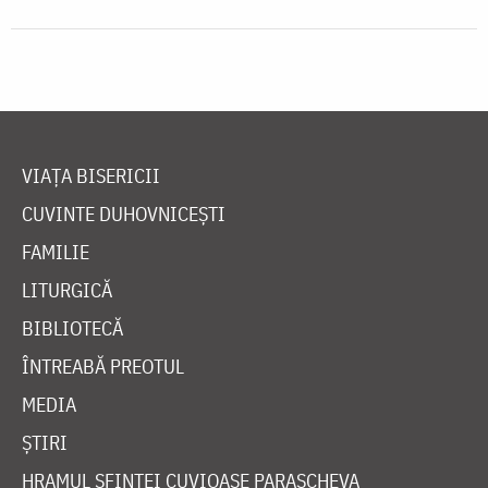
VIAȚA BISERICII
CUVINTE DUHOVNICEȘTI
FAMILIE
LITURGICĂ
BIBLIOTECĂ
ÎNTREABĂ PREOTUL
MEDIA
ȘTIRI
HRAMUL SFINTEI CUVIOASE PARASCHEVA