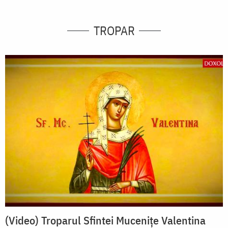
TROPAR
(Video) Troparul Sfintei Mucenițe Valentina