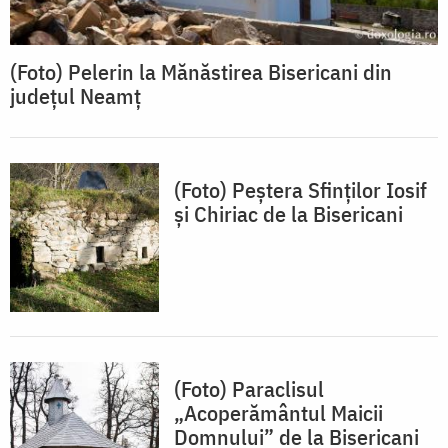
(Foto) Pelerin la Mănăstirea Bisericani din
județul Neamț
(Foto) Peștera Sfinților Iosif
și Chiriac de la Bisericani
(Foto) Paraclisul
„Acoperământul Maicii
Domnului” de la Bisericani