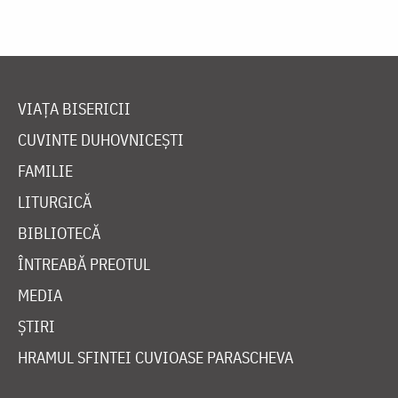
VIAȚA BISERICII
CUVINTE DUHOVNICEȘTI
FAMILIE
LITURGICĂ
BIBLIOTECĂ
ÎNTREABĂ PREOTUL
MEDIA
ȘTIRI
HRAMUL SFINTEI CUVIOASE PARASCHEVA