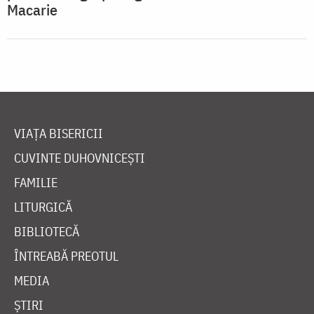
Macarie
VIAȚA BISERICII
CUVINTE DUHOVNICEȘTI
FAMILIE
LITURGICĂ
BIBLIOTECĂ
ÎNTREABĂ PREOTUL
MEDIA
ȘTIRI