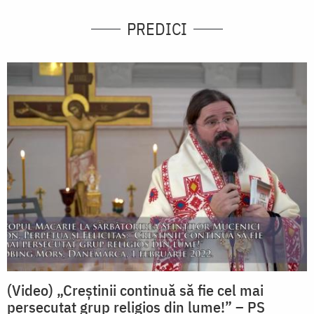
PREDICI
(Video) „Creștinii continuă să fie cel mai
persecutat grup religios din lume!” – PS