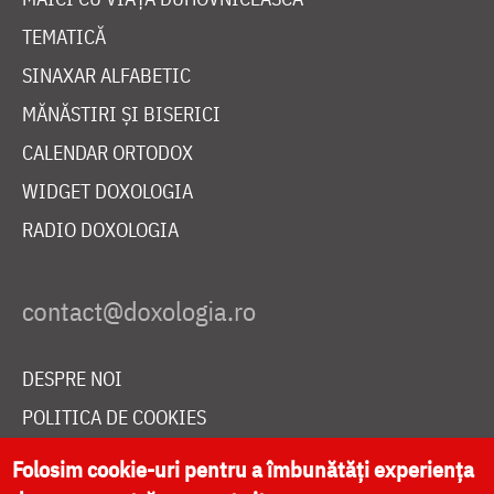
TEMATICĂ
SINAXAR ALFABETIC
MĂNĂSTIRI ȘI BISERICI
CALENDAR ORTODOX
WIDGET DOXOLOGIA
RADIO DOXOLOGIA
DESPRE NOI
POLITICA DE COOKIES
DONEAZĂ ONLINE PENTRU CATEDRALA NAȚIONALĂ
Folosim cookie-uri pentru a îmbunătăți experiența