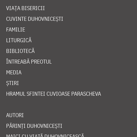
VIAȚA BISERICII
CUVINTE DUHOVNICEȘTI
FAMILIE
LITURGICĂ
BIBLIOTECĂ
ÎNTREABĂ PREOTUL
MEDIA
ȘTIRI
HRAMUL SFINTEI CUVIOASE PARASCHEVA
AUTORI
PĂRINȚI DUHOVNICEȘTI
MAICI CU VIAȚĂ DUHOVNICEASCĂ