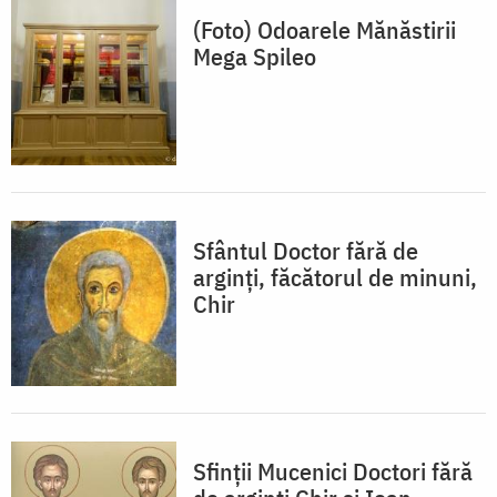
(Foto) Odoarele Mănăstirii
Mega Spileo
Sfântul Doctor fără de
arginți, făcătorul de minuni,
Chir
Sfinții Mucenici Doctori fără