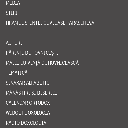
MEDIA
ȘTIRI
HRAMUL SFINTEI CUVIOASE PARASCHEVA
AUTORI
PĂRINȚI DUHOVNICEȘTI
MAICI CU VIAȚĂ DUHOVNICEASCĂ
TEMATICĂ
SINAXAR ALFABETIC
MĂNĂSTIRI ȘI BISERICI
CALENDAR ORTODOX
WIDGET DOXOLOGIA
RADIO DOXOLOGIA