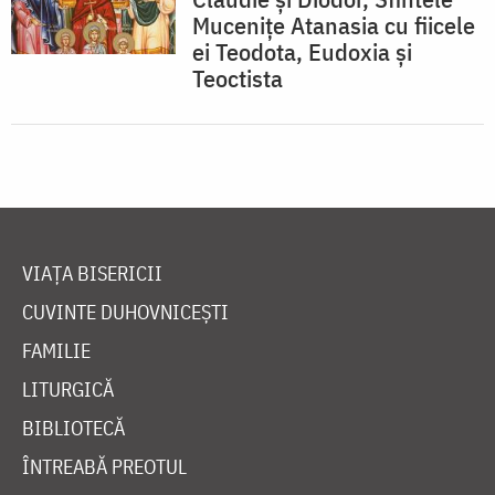
Mucenițe Atanasia cu fiicele
ei Teodota, Eudoxia și
Teoctista
VIAȚA BISERICII
CUVINTE DUHOVNICEȘTI
FAMILIE
LITURGICĂ
BIBLIOTECĂ
ÎNTREABĂ PREOTUL