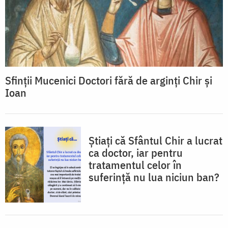
Sfinții Mucenici Doctori fără de arginți Chir și
Ioan
Știați că Sfântul Chir a lucrat
ca doctor, iar pentru
tratamentul celor în
suferință nu lua niciun ban?