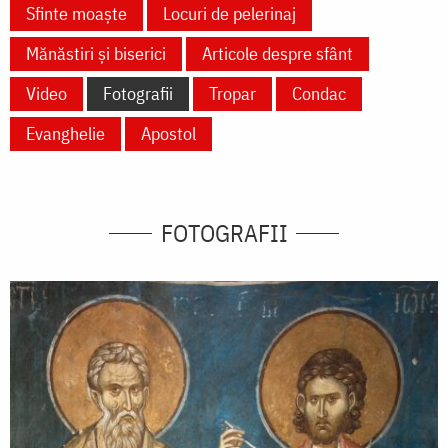
Sfinte moaște
Locuri de pelerinaj
Mănăstiri și biserici
Articole despre sfânt
Video
Fotografii
Tropar
Condac
Evanghelie
Apostol
FOTOGRAFII