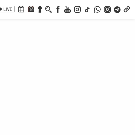
LIVE
09