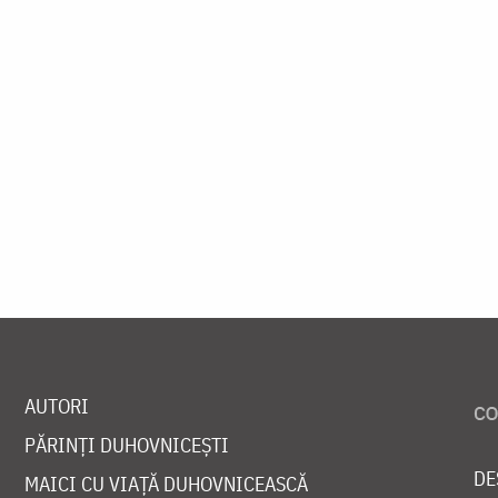
AUTORI
PĂRINȚI DUHOVNICEȘTI
DE
MAICI CU VIAȚĂ DUHOVNICEASCĂ