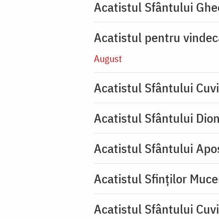
Acatistul Sfântului Ghe
Acatistul pentru vinde
August
Acatistul Sfântului Cuvi
Acatistul Sfântului Dio
Acatistul Sfântului Apos
Acatistul Sfinților Muce
Acatistul Sfântului Cuv