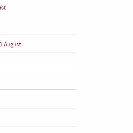
ust
1 August