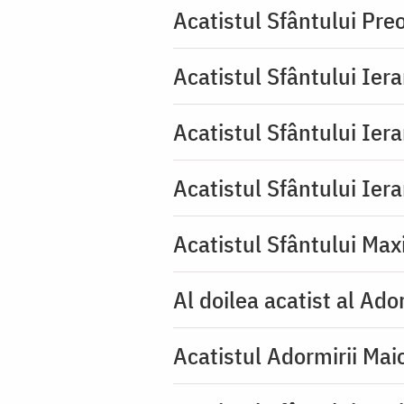
Acatistul Sfântului Pr
Acatistul Sfântului Ier
Acatistul Sfântului Ier
Acatistul Sfântului Ier
Acatistul Sfântului Max
Al doilea acatist al Ado
Acatistul Adormirii Mai