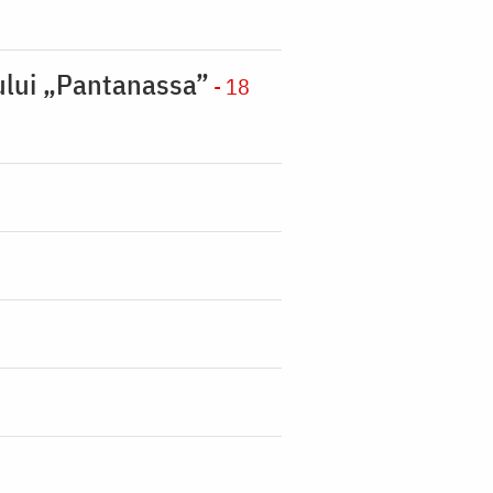
nului „Pantanassa”
- 18