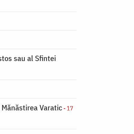
tos sau al Sfintei
a Mănăstirea Varatic
- 17