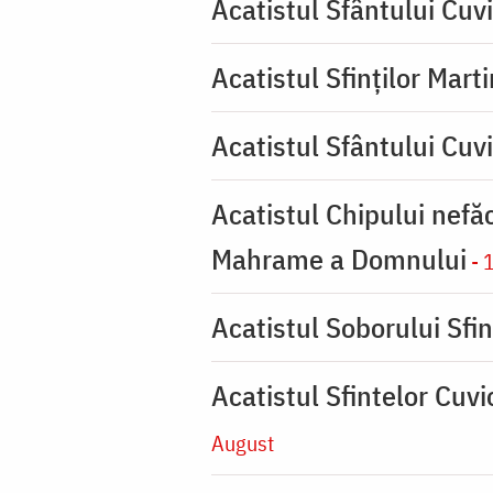
Acatistul Sfântului Cuvi
Acatistul Sfinților Mart
Acatistul Sfântului Cuv
Acatistul Chipului nefă
Mahrame a Domnului
- 
Acatistul Soborului Sfin
Acatistul Sfintelor Cuv
August