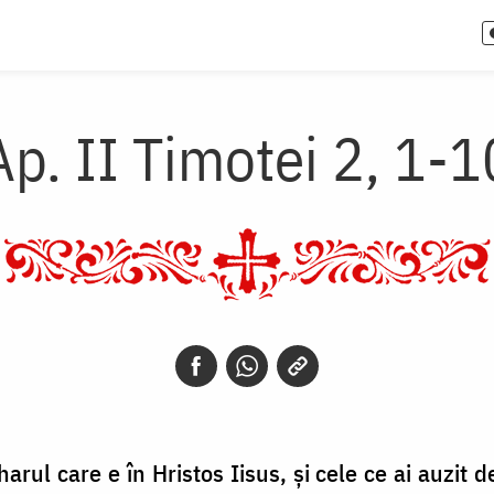
Ap. II Timotei 2, 1-1
 harul care e în Hristos Iisus, şi cele ce ai auzit 