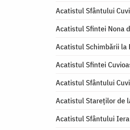
Acatistul Sfântului Cuv
Acatistul Sfintei Nona 
Acatistul Schimbării la
Acatistul Sfintei Cuvioa
Acatistul Sfântului Cuv
Acatistul Stareţilor de 
Acatistul Sfântului Iera