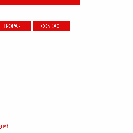
TROPARE
CONDACE
gust