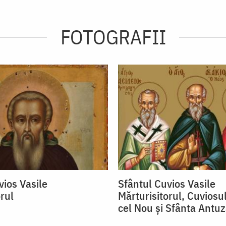
FOTOGRAFII
vios Vasile
Sfântul Cuvios Vasile
rul
Mărturisitorul, Cuviosu
cel Nou și Sfânta Antu