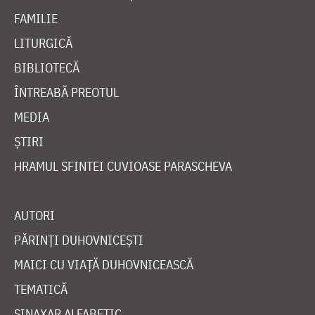
FAMILIE
LITURGICĂ
BIBLIOTECĂ
ÎNTREABĂ PREOTUL
MEDIA
ȘTIRI
HRAMUL SFINTEI CUVIOASE PARASCHEVA
AUTORI
PĂRINȚI DUHOVNICEȘTI
MAICI CU VIAȚĂ DUHOVNICEASCĂ
TEMATICĂ
SINAXAR ALFABETIC