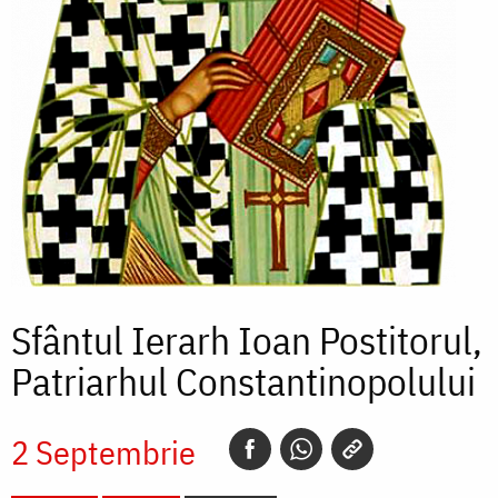
Sfântul Ierarh Ioan Postitorul,
Patriarhul Constantinopolului
2 Septembrie