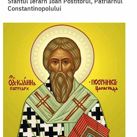
Sfântul Ierarh Ioan Postitorul, Patriarhul
Constantinopolului