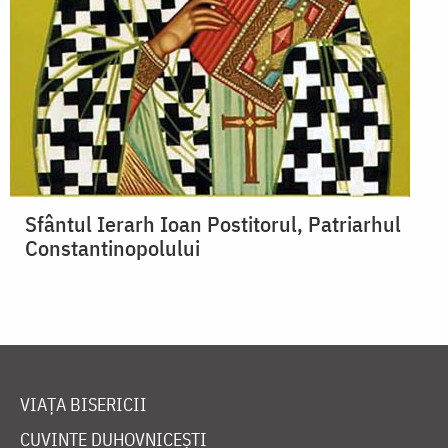
Sfântul Ierarh Ioan Postitorul, Patriarhul
Constantinopolului
VIAȚA BISERICII
CUVINTE DUHOVNICEȘTI