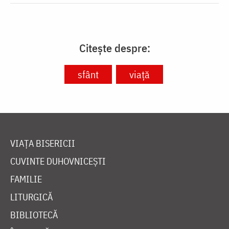
Citește despre:
sfânt
viață
VIAȚA BISERICII
CUVINTE DUHOVNICEȘTI
FAMILIE
LITURGICĂ
BIBLIOTECĂ