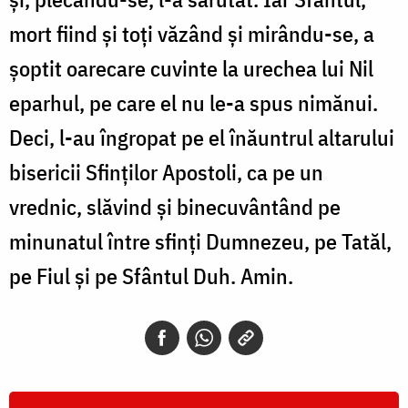
mort fiind și toți văzând și mirându-se, a
șoptit oarecare cuvinte la urechea lui Nil
eparhul, pe care el nu le-a spus nimănui.
Deci, l-au îngropat pe el înăuntrul altarului
bisericii Sfinților Apostoli, ca pe un
vrednic, slăvind și binecuvântând pe
minunatul între sfinți Dumnezeu, pe Tatăl,
pe Fiul și pe Sfântul Duh. Amin.