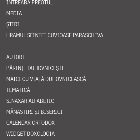
ÎNTREABĂ PREOTUL
MEDIA
ȘTIRI
HRAMUL SFINTEI CUVIOASE PARASCHEVA
AUTORI
PĂRINȚI DUHOVNICEȘTI
MAICI CU VIAȚĂ DUHOVNICEASCĂ
TEMATICĂ
SINAXAR ALFABETIC
MĂNĂSTIRI ȘI BISERICI
CALENDAR ORTODOX
WIDGET DOXOLOGIA