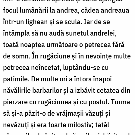
focul lumânării la andrea, cădea andreaua
într-un lighean și se scula. Iar de se
întâmpla să nu audă sunetul andrelei,
toată noaptea următoare o petrecea fără
de somn. În rugăciune și în nevoințe multe
petrecea neîncetat, luptându-se cu
patimile. De multe ori a întors înapoi
năvălirile barbarilor și a izbăvit cetatea din
pierzare cu rugăciunea și cu postul. Turma
să și-a păzit-o de vrăjmașii văzuți și
nevăzuți și era foarte milostiv; tatăl