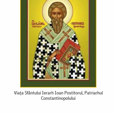
Viața
Viața Sfântului Ierarh Ioan Postitorul, Patriarhul
Constantinopolului
Sfântului
Ierarh