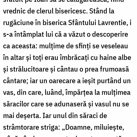
vrednic de clerul bisericesc. Stând la
rugăciune în biserica Sfântului Lavrentie, i
s-a întâmplat lui că a văzut o descoperire
ca aceasta: mulțime de sfinți se veseleau
în altar și toți erau îmbrăcați cu haine albe
și strălucitoare și cântau o prea frumoasă
cântare; iar un oarecare a ieșit purtând un
vas, din care, luând, împărțea la mulțimea
săracilor care se adunaseră și vasul nu se
mai deșerta. Iar unul din săraci de
strâmtorare striga: „Doamne, miluiește,