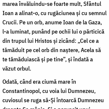
marea învăluindu-se foarte mult, Sfântul
Ioan a alinat-o, cu rugăciunea și cu semnul
Crucii. Pe un orb, anume Ioan de la Gaza,
l-a luminat, punând pe ochii lui o părticică
din trupul lui Hristos și zicând: „Cel ce a
tămăduit pe cel orb din naștere, Acela să
te tămăduiască și pe tine”, și îndată a
văzut orbul.
Odată, când era ciumă mare în
Constantinopol, cu voia lui Dumnezeu,
cuviosul se ruga să-Și întoarcă Dumnezeu