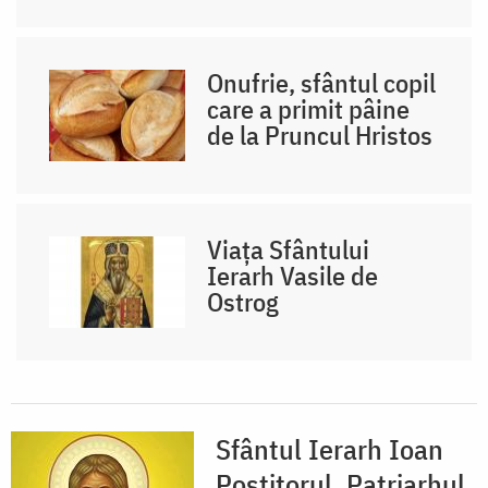
Onufrie, sfântul copil
care a primit pâine
de la Pruncul Hristos
Viața Sfântului
Ierarh Vasile de
Ostrog
Sfântul Ierarh Ioan
Postitorul, Patriarhul