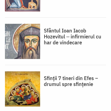
Sfântul Ioan Iacob
Hozevitul ‒ infirmierul cu
har de vindecare
Sfinții 7 tineri din Efes –
drumul spre sfințenie